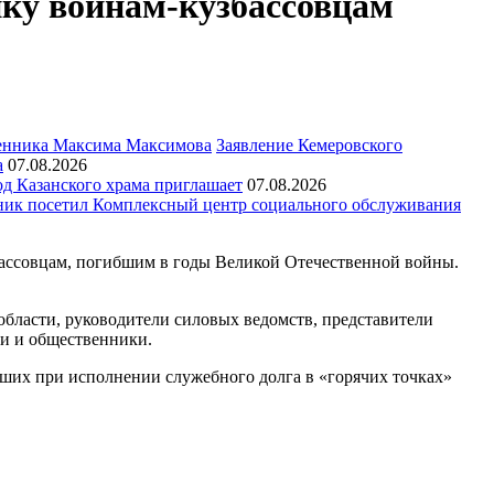
ку воинам-кузбассовцам
Заявление Кемеровского
а
07.08.2026
д Казанского храма приглашает
07.08.2026
ик посетил Комплексный центр социального обслуживания
збассовцам, погибшим в годы Великой Отечественной войны.
области, руководители силовых ведомств, представители
ки и общественники.
бших при исполнении служебного долга в «горячих точках»