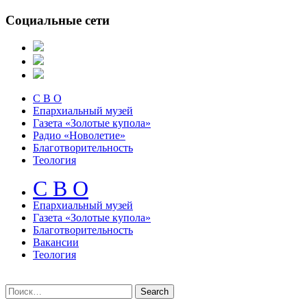
Социальные сети
С В О
Епархиальный музей
Газета «Золотые купола»
Радио «Новолетие»
Благотворительность
Теология
С В О
Епархиальный музeй
Газета «Золотые купола»
Благотворительность
Вакансии
Теология