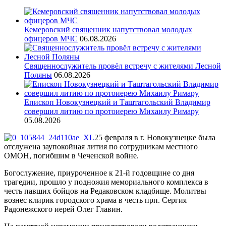
Кемеровский священник напутствовал молодых
офицеров МЧС
06.08.2026
Священнослужитель провёл встречу с жителями Лесной
Поляны
06.08.2026
Епископ Новокузнецкий и Таштагольский Владимир
совершил литию по протоиерею Михаилу Римару
05.08.2026
25 февраля в г. Новокузнецке была
отслужена заупокойная лития по сотрудникам местного
ОМОН, погибшим в Чеченской войне.
Богослужение, приуроченное к 21-й годовщине со дня
трагедии, прошло у подножия мемориального комплекса в
честь павших бойцов на Редаковском кладбище. Молитвы
вознес клирик городского храма в честь прп. Сергия
Радонежского иерей Олег Главин.