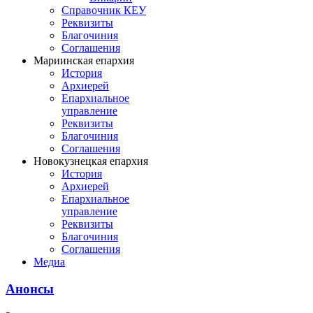
Справочник КЕУ
Реквизиты
Благочиния
Соглашения
Мариинская епархия
История
Архиерей
Епархиальное
управление
Реквизиты
Благочиния
Соглашения
Новокузнецкая епархия
История
Архиерей
Епархиальное
управление
Реквизиты
Благочиния
Соглашения
Медиа
Анонсы