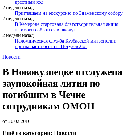
крестный ход
2 недели назад
Приглашаем на экскурсию по Знаменскому собору
2 недели назад
В Кемерове стартовала благотворительная акция
«Помоги собраться в школу»
2 недели назад
Паломническая служба Кузбасской митрополии
приглашает посетить Петухов Лог
Новости
В Новокузнецке отслужена
заупокойная лития по
погибшим в Чечне
сотрудникам ОМОН
от
26.02.2016
Ещё из категории: Новости