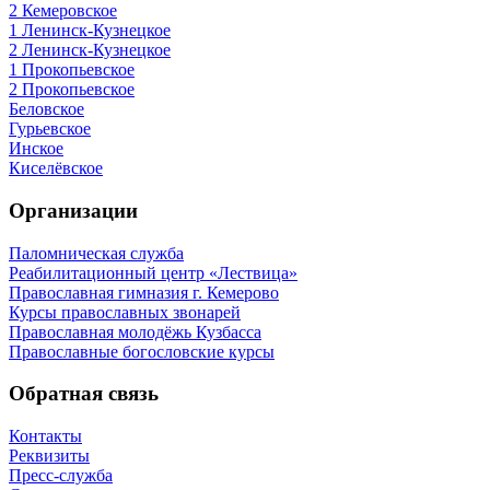
2 Кемеровское
1 Ленинск-Кузнецкое
2 Ленинск-Кузнецкое
1 Прокопьевское
2 Прокопьевское
Беловское
Гурьевское
Инское
Киселёвское
Организации
Паломническая служба
Реабилитационный центр «Лествица»
Православная гимназия г. Кемерово
Курсы православных звонарей
Православная молодёжь Кузбасса
Православные богословские курсы
Обратная связь
Контакты
Реквизиты
Пресс-служба