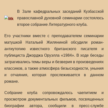
В Зале кафедральных заседаний Кузбасской
православной духовной семинарии состоялось
второе собрание Литературного клуба.
Его участники вместе с преподавателем семинарии
матушкой Натальей Жиляниной обсудили роман-
антиутопию известного британского писателя и
публициста Джорджа Оруэлла «1984». В ходе беседы
затрагивались темы веры и безверия в произведениях
классиков, а также атмосфера безысходности, уныния
и отчаяния, которая прослеживается в данном
романе.
Собрание клуба сопровождалось чаепитием и
просмотром документальных фильмов, посвященных
биографии автора, сообщили в пресс-службе