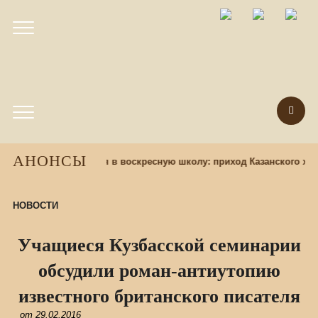
АНОНСЫ
 назад
Набор учащихся в воскресную школу: приход Казанского хра
НОВОСТИ
Учащиеся Кузбасской семинарии
обсудили роман-антиутопию
известного британского писателя
от
29.02.2016