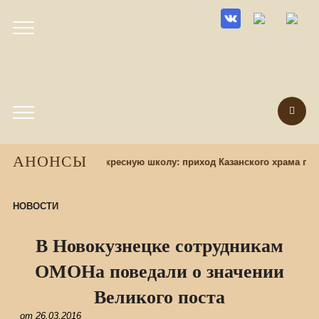
АНОНСЫ
Набор учащихся в воскресную школу: приход Казанского храма при
НОВОСТИ
В Новокузнецке сотрудникам
ОМОНа поведали о значении
Великого поста
от
26.03.2016