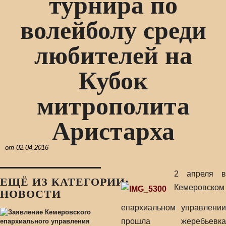
турнира по
волейболу среди
любителей на
Кубок
митрополита
Аристарха
от
02.04.2016
2 апреля в
ЕЩЁ ИЗ КАТЕГОРИИ:
Кемеровском
НОВОСТИ
епархиальном управлении
прошла жеребьевка