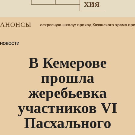
ХИЯ
АНОНСЫ
Набор учащихся в воскресную школу: приход Казанского храма при
НОВОСТИ
В Кемерове
прошла
жеребьевка
участников VI
Пасхального