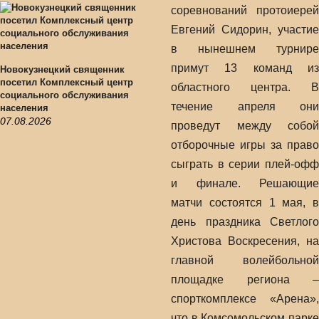
соревнований протоиерей
Евгений Сидорин, участие
в нынешнем турнире
примут 13 команд из
Новокузнецкий священник
посетил Комплексный центр
областного центра. В
социального обслуживания
течение апреля они
населения
07.08.2026
проведут между собой
отборочные игры за право
сыграть в серии плей-офф
и финале. Решающие
матчи состоятся 1 мая, в
день праздника Светлого
Христова Воскресения, на
главной волейбольной
площадке региона –
спорткомплексе «Арена»,
что в Комсомольском парке