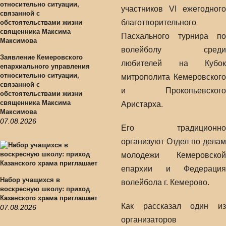
участников VI ежегодного
благотворительного
Пасхального турнира по
волейболу среди
Заявление Кемеровского
любителей на Кубок
епархиального управления
относительно ситуации,
митрополита Кемеровского
связанной с
и Прокопьевского
обстоятельствами жизни
священника Максима
Аристарха.
Максимова
07.08.2026
Его традиционно
организуют Отдел по делам
молодежи Кемеровской
епархии и Федерация
Набор учащихся в
волейбола г. Кемерово.
воскресную школу: приход
Казанского храма приглашает
Как рассказал один из
07.08.2026
организаторов