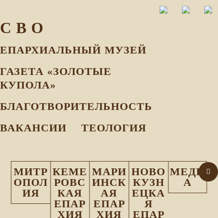
С В О
ЕПАРХИАЛЬНЫЙ МУЗEЙ
ГАЗЕТА «ЗОЛОТЫЕ
КУПОЛА»
БЛАГОТВОРИТЕЛЬНОСТЬ
ВАКАНСИИ
ТЕОЛОГИЯ
МИТР
КЕМЕ
МАРИ
НОВО
МЕДИ
ОПОЛ
РОВС
ИНСК
КУЗН
А
ИЯ
КАЯ
АЯ
ЕЦКА
ЕПАР
ЕПАР
Я
ХИЯ
ХИЯ
ЕПАР