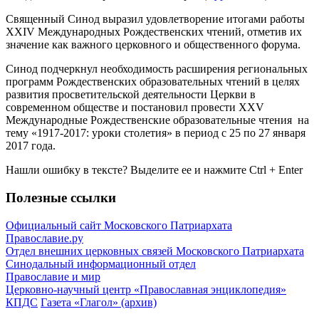
Священный Синод выразил удовлетворение итогами работы
XXIV Международных Рождественских чтений, отметив их
значение как важного церковного и общественного форума.
Синод подчеркнул необходимость расширения региональных
программ Рождественских образовательных чтений в целях
развития просветительской деятельности Церкви в
современном обществе и постановил провести XXV
Международные Рождественские образовательные чтения на
тему «1917-2017: уроки столетия» в период с 25 по 27 января
2017 года.
Нашли ошибку в тексте? Выделите ее и нажмите
Ctrl
+
Enter
Полезные ссылки
Официальный сайт Московского Патриархата
Православие.ру
Отдел внешних церковных связей Московского Патриархата
Синодальный информационный отдел
Православие и мир
Церковно-научный центр «Православная энциклопедия»
КПДС
Газета «Глагол» (архив)