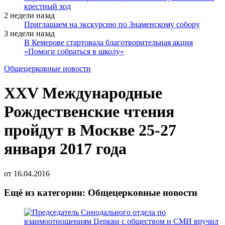
крестный ход
2 недели назад
Приглашаем на экскурсию по Знаменскому собору
3 недели назад
В Кемерове стартовала благотворительная акция
«Помоги собраться в школу»
Общецерковные новости
XXV Международные
Рождественские чтения
пройдут в Москве 25-27
января 2017 года
от
16.04.2016
Ещё из категории: Общецерковные новости