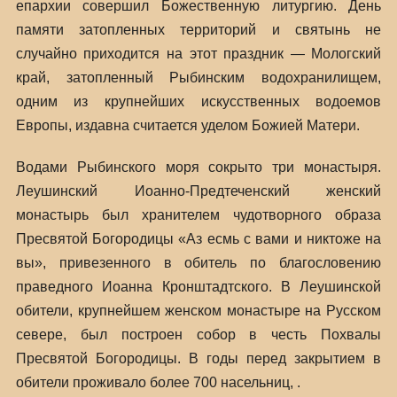
епархии совершил Божественную литургию. День
памяти затопленных территорий и святынь не
случайно приходится на этот праздник — Мологский
край, затопленный Рыбинским водохранилищем,
одним из крупнейших искусственных водоемов
Европы, издавна считается уделом Божией Матери.
Водами Рыбинского моря сокрыто три монастыря.
Леушинский Иоанно-Предтеченский женский
монастырь был хранителем чудотворного образа
Пресвятой Богородицы «Аз есмь с вами и никтоже на
вы», привезенного в обитель по благословению
праведного Иоанна Кронштадтского. В Леушинской
обители, крупнейшем женском монастыре на Русском
севере, был построен собор в честь Похвалы
Пресвятой Богородицы. В годы перед закрытием в
обители проживало более 700 насельниц, .