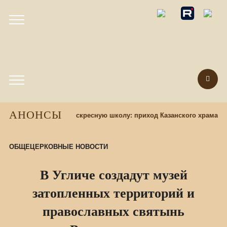
АНОНСЫ
Набор учащихся в воскресную школу: приход Казанского храма пр
ОБЩЕЦЕРКОВНЫЕ НОВОСТИ
В Угличе создадут музей
затопленных территорий и
православных святынь