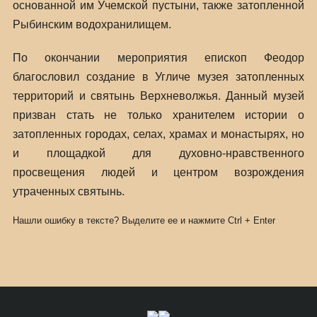
основанной им Учемской пустыни, также затопленной
Рыбинским водохранилищем.
По окончании мероприятия епископ Феодор
благословил создание в Угличе музея затопленных
территорий и святынь Верхневолжья. Данный музей
призван стать не только хранителем истории о
затопленных городах, селах, храмах и монастырях, но
и площадкой для духовно-нравственного
просвещения людей и центром возрождения
утраченных святынь.
Нашли ошибку в тексте? Выделите ее и нажмите
Ctrl
+
Enter