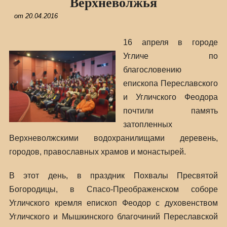
Верхневолжья
от
20.04.2016
16 апреля в городе
Угличе по
благословению
епископа Переславского
и Угличского Феодора
почтили память
затопленных
Верхневолжскими водохранилищами деревень,
городов, православных храмов и монастырей.
В этот день, в праздник Похвалы Пресвятой
Богородицы, в Спасо-Преображенском соборе
Угличского кремля епископ Феодор с духовенством
Угличского и Мышкинского благочиний Переславской