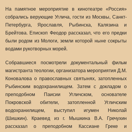
На памятное мероприятие в кинотеатре «Россия»
собрались верующие Углича, гости из Москвы, Санкт-
Петербурга, Ярославля, Рыбинска, Калязина и
Брейтова. Епископ Феодор рассказал, что его предки
были родом из Мологи, земли которой ныне сокрыты
водами рукотворных морей.
Собравшиеся посмотрели документальный фильм
магистранта теологии, организатора мероприятия Д.М.
Коновалова о православных святынях, затопленных
Рыбинским водохранилищем. Затем с докладом о
преподобном Паисии Угличском, основателе
Покровской обители, затопленной Угличским
водохранилищем, выступил игумен Николай
(Шишкин). Краевед из г. Мышкина В.А. Гречухин
рассказал о преподобном Кассиане Греке и