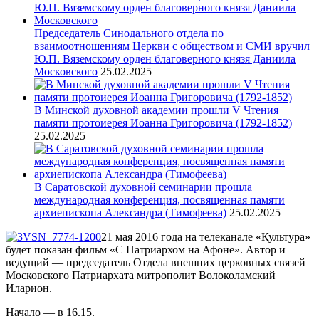
Председатель Синодального отдела по
взаимоотношениям Церкви с обществом и СМИ вручил
Ю.П. Вяземскому орден благоверного князя Даниила
Московского
25.02.2025
В Минской духовной академии прошли V Чтения
памяти протоиерея Иоанна Григоровича (1792-1852)
25.02.2025
В Саратовской духовной семинарии прошла
международная конференция, посвященная памяти
архиепископа Александра (Тимофеева)
25.02.2025
21 мая 2016 года на телеканале «Культура»
будет показан фильм «С Патриархом на Афоне».
Автор и
ведущий — председатель Отдела внешних церковных связей
Московского Патриархата митрополит Волоколамский
Иларион.
Начало — в 16.15.