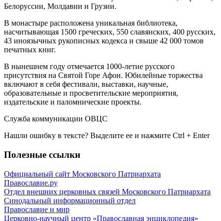
Белоруссии, Молдавии и Грузии.
В монастыре расположена уникальная библиотека,
насчитывающая 1500 греческих, 550 славянских, 400 русских,
43 иноязычных рукописных кодекса и свыше 42 000 томов
печатных книг.
В нынешнем году отмечается 1000-летие русского
присутствия на Святой Горе Афон. Юбилейные торжества
включают в себя фестивали, выставки, научные,
образовательные и просветительские мероприятия,
издательские и паломнические проекты.
Служба коммуникации ОВЦС
Нашли ошибку в тексте? Выделите ее и нажмите
Ctrl
+
Enter
Полезные ссылки
Официальный сайт Московского Патриархата
Православие.ру
Отдел внешних церковных связей Московского Патриархата
Синодальный информационный отдел
Православие и мир
Церковно-научный центр «Православная энциклопедия»