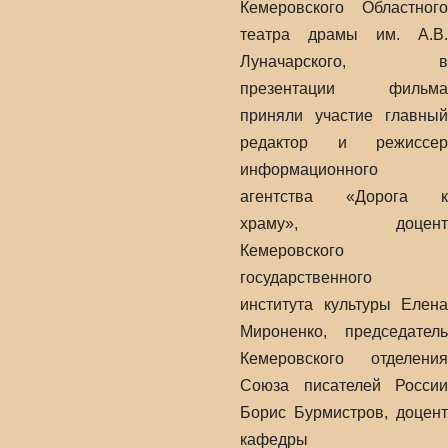
Кемеровского Областного
театра драмы им. А.В.
Луначарского, в
презентации фильма
приняли участие главный
редактор и режиссер
информационного
агентства «Дорога к
храму», доцент
Кемеровского
государственного
института культуры Елена
Мироненко, председатель
Кемеровского отделения
Союза писателей России
Борис Бурмистров, доцент
кафедры