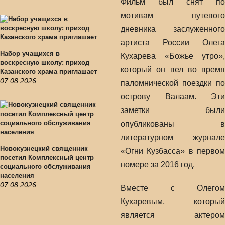
Фильм был снят по
мотивам путевого
дневника заслуженного
артиста России Олега
Набор учащихся в
Кухарева «Божье утро»,
воскресную школу: приход
который он вел во время
Казанского храма приглашает
07.08.2026
паломнической поездки по
острову Валаам. Эти
заметки были
опубликованы в
литературном журнале
Новокузнецкий священник
«Огни Кузбасса» в первом
посетил Комплексный центр
номере за 2016 год.
социального обслуживания
населения
07.08.2026
Вместе с Олегом
Кухаревым, который
является актером