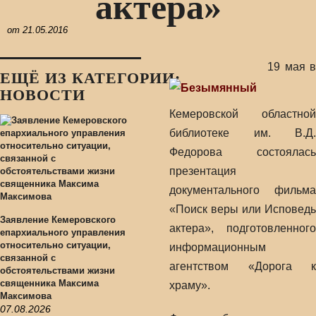
актера»
от
21.05.2016
19 мая в
ЕЩЁ ИЗ КАТЕГОРИИ:
НОВОСТИ
Кемеровской областной
библиотеке им. В.Д.
Федорова состоялась
презентация
документального фильма
«Поиск веры или Исповедь
Заявление Кемеровского
актера», подготовленного
епархиального управления
относительно ситуации,
информационным
связанной с
агентством «Дорога к
обстоятельствами жизни
священника Максима
храму».
Максимова
07.08.2026