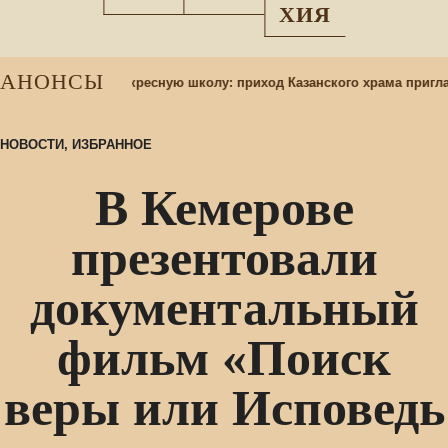
ХИЯ
АНОНСЫ
ор учащихся в воскресную школу: приход Казанского храма пригла
НОВОСТИ
,
ИЗБРАННОЕ
В Кемерове
презентовали
документальный
фильм «Поиск
веры или Исповедь