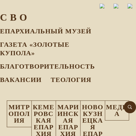
С В О
ЕПАРХИАЛЬНЫЙ МУЗEЙ
ГАЗЕТА «ЗОЛОТЫЕ
КУПОЛА»
БЛАГОТВОРИТЕЛЬНОСТЬ
ВАКАНСИИ
ТЕОЛОГИЯ
МИТР
КЕМЕ
МАРИ
НОВО
МЕДИ
ОПОЛ
РОВС
ИНСК
КУЗН
А
ИЯ
КАЯ
АЯ
ЕЦКА
ЕПАР
ЕПАР
Я
ХИЯ
ХИЯ
ЕПАР