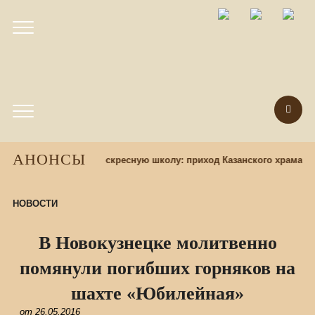
АНОНСЫ
Набор учащихся в воскресную школу: приход Казанского храма п
НОВОСТИ
В Новокузнецке молитвенно
помянули погибших горняков на
шахте «Юбилейная»
от
26.05.2016