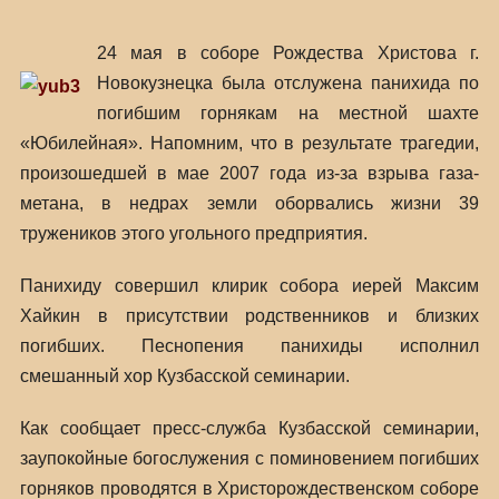
24 мая в соборе Рождества Христова г.
Новокузнецка была отслужена панихида по
погибшим горнякам на местной шахте
«Юбилейная».
Напомним, что в результате трагедии,
произошедшей в мае 2007 года из-за взрыва газа-
метана, в недрах земли оборвались жизни 39
тружеников этого угольного предприятия.
Панихиду совершил клирик собора иерей Максим
Хайкин в присутствии родственников и близких
погибших. Песнопения панихиды исполнил
смешанный хор Кузбасской семинарии.
Как сообщает пресс-служба Кузбасской семинарии,
заупокойные богослужения с поминовением погибших
горняков проводятся в Христорождественском соборе