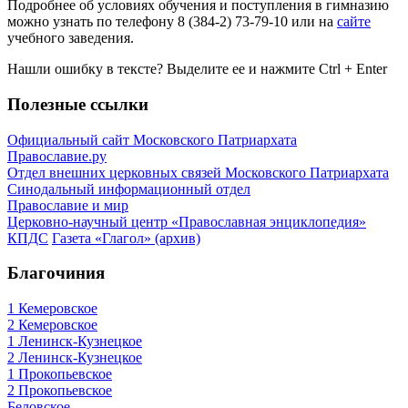
Подробнее об условиях обучения и поступления в гимназию
можно узнать по телефону 8 (384-2) 73-79-10 или на
сайте
учебного заведения.
Нашли ошибку в тексте? Выделите ее и нажмите
Ctrl
+
Enter
Полезные ссылки
Официальный сайт Московского Патриархата
Православие.ру
Отдел внешних церковных связей Московского Патриархата
Синодальный информационный отдел
Православие и мир
Церковно-научный центр «Православная энциклопедия»
КПДС
Газета «Глагол» (архив)
Благочиния
1 Кемеровское
2 Кемеровское
1 Ленинск-Кузнецкое
2 Ленинск-Кузнецкое
1 Прокопьевское
2 Прокопьевское
Беловское