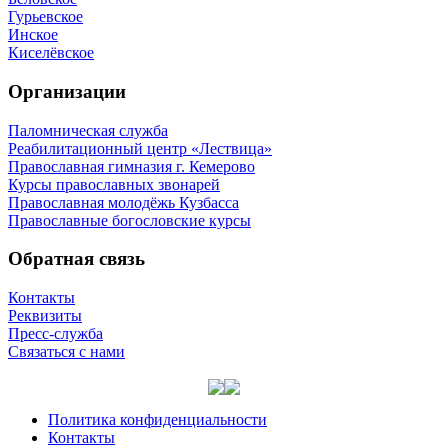
Гурьевское
Инское
Киселёвское
Организации
Паломническая служба
Реабилитационный центр «Лествица»
Православная гимназия г. Кемерово
Курсы православных звонарей
Православная молодёжь Кузбасса
Православные богословские курсы
Обратная связь
Контакты
Реквизиты
Пресс-служба
Связаться с нами
Политика конфиденциальности
Контакты