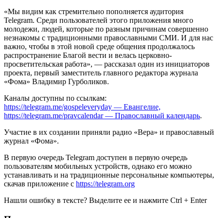
«Мы видим как стремительно пополняется аудитория
Telegram. Среди пользователей этого приложения много
молодежи, людей, которые по разным причинам совершенно
незнакомы с традиционными православными СМИ. И для нас
важно, чтобы в этой новой среде общения продолжалось
распространение Благой вести и велась церковно-
просветительская работа», — рассказал один из инициаторов
проекта, первый заместитель главного редактора журнала
«Фома» Владимир Гурболиков.
Каналы доступны по ссылкам:
https://telegram.me/gospeleveryday — Евангелие,
https://telegram.me/pravcalendar — Православный календарь
.
Участие в их создании приняли радио «Вера» и православный
журнал «Фома».
В первую очередь Telegram доступен в первую очередь
пользователям мобильных устройств, однако его можно
устанавливать и на традиционные персональные компьютеры,
скачав приложение с
https://telegram.org
Нашли ошибку в тексте? Выделите ее и нажмите
Ctrl
+
Enter