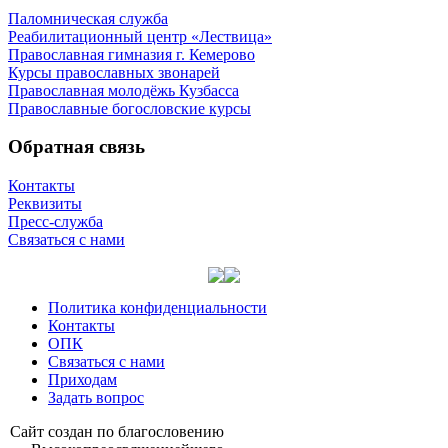
Паломническая служба
Реабилитационный центр «Лествица»
Православная гимназия г. Кемерово
Курсы православных звонарей
Православная молодёжь Кузбасса
Православные богословские курсы
Обратная связь
Контакты
Реквизиты
Пресс-служба
Связаться с нами
Политика конфиденциальности
Контакты
ОПК
Связаться с нами
Приходам
Задать вопрос
Сайт со­здан по бла­го­сло­ве­нию