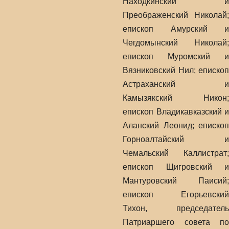
Находкинский и
Преображенский Николай;
епископ Амурский и
Чегдомынский Николай;
епископ Муромский и
Вязниковский Нил; епископ
Астраханский и
Камызякский Никон;
епископ Владикавказский и
Аланский Леонид; епископ
Горноалтайский и
Чемальский Каллистрат;
епископ Щигровский и
Мантуровский Паисий;
епископ Егорьевский
Тихон, председатель
Патриаршего совета по