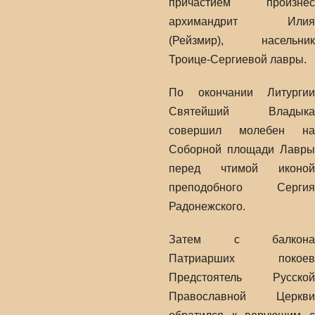
причастием произнес
архимандрит Илия
(Рейзмир), насельник
Троице-Сергиевой лавры.
По окончании Литургии
Святейший Владыка
совершил молебен на
Соборной площади Лавры
перед чтимой иконой
преподобного Сергия
Радонежского.
Затем с балкона
Патриарших покоев
Предстоятель Русской
Православной Церкви