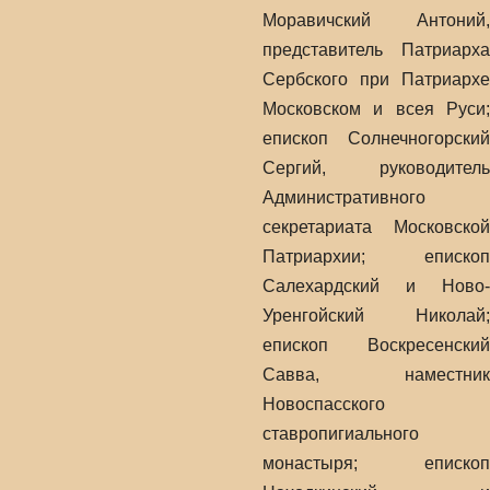
Моравичский Антоний,
представитель Патриарха
Сербского при Патриархе
Московском и всея Руси;
епископ Солнечногорский
Сергий, руководитель
Административного
секретариата Московской
Патриархии; епископ
Салехардский и Ново-
Уренгойский Николай;
епископ Воскресенский
Савва, наместник
Новоспасского
ставропигиального
монастыря; епископ