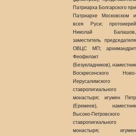
Патриарха Болгарского при
Патриархе Московском и
всея Руси; протоиерей
Николай Балашов,
заместитель председателя
ОВЦС МП; архимандрит
Феофилакт
(Безукладников), наместник
Воскресенского Ново-
Иерусалимского
ставропигиального
монастыря; игумен Петр
(Еремеев), наместник
Высоко-Петровского
ставропигиального
монастыря; игумен