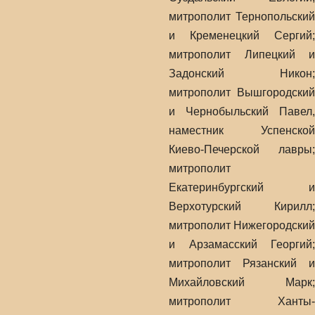
митрополит Тернопольский
и Кременецкий Сергий;
митрополит Липецкий и
Задонский Никон;
митрополит Вышгородский
и Чернобыльский Павел,
наместник Успенской
Киево-Печерской лавры;
митрополит
Екатеринбургский и
Верхотурский Кирилл;
митрополит Нижегородский
и Арзамасский Георгий;
митрополит Рязанский и
Михайловский Марк;
митрополит Ханты-