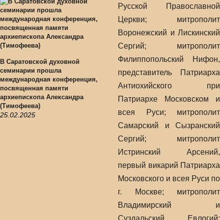
Русской Православной
Церкви; митрополит
Воронежский и Лискинский
Сергий; митрополит
Филиппопольский Нифон,
В Саратовской духовной
семинарии прошла
представитель Патриарха
международная конференция,
Антиохийского при
посвященная памяти
архиепископа Александра
Патриархе Московском и
(Тимофеева)
всея Руси; митрополит
25.02.2025
Самарский и Сызранский
Сергий; митрополит
Истринский Арсений,
первый викарий Патриарха
Московского и всея Руси по
г. Москве; митрополит
Владимирский и
Суздальский Евлогий;