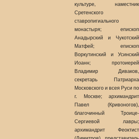
культуре, наместник
Сретенского
ставропигиального
монастыря; епископ
Анадырский и Чукотский
Матфей; епископ
Воркутинский и Усинский
Иоанн; протоиерей
Владимир Диваков,
секретарь Патриарха
Московского и всея Руси по
г. Москве; архимандрит
Павел (Кривоногов),
благочинный Троице-
Сергиевой лавры;
архимандрит Феоктист
(Димитров), представитель