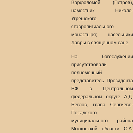
Варфоломей (Петров),
наместник Николо-
Угрешского
ставропигиального
монастыря; насельники
Лавры в священном сане.
На богослужении
присутствовали
полномочный
представитель Президента
РФ в Центральном
федеральном округе А.Д.
Беглов, глава Сергиево-
Посадского
муниципального района
Московской области С.А.