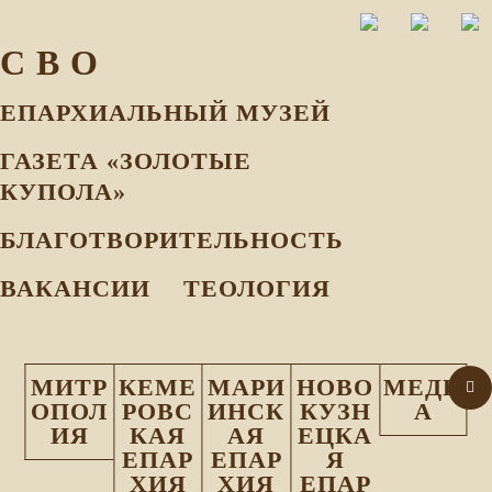
С В О
ЕПАРХИАЛЬНЫЙ МУЗEЙ
ГАЗЕТА «ЗОЛОТЫЕ
КУПОЛА»
БЛАГОТВОРИТЕЛЬНОСТЬ
ВАКАНСИИ
ТЕОЛОГИЯ
МИТР
КЕМЕ
МАРИ
НОВО
МЕДИ
ОПОЛ
РОВС
ИНСК
КУЗН
А
ИЯ
КАЯ
АЯ
ЕЦКА
ЕПАР
ЕПАР
Я
ХИЯ
ХИЯ
ЕПАР