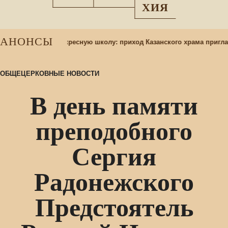
ХИЯ
АНОНСЫ
 учащихся в воскресную школу: приход Казанского храма приглаша
ОБЩЕЦЕРКОВНЫЕ НОВОСТИ
В день памяти
преподобного
Сергия
Радонежского
Предстоятель