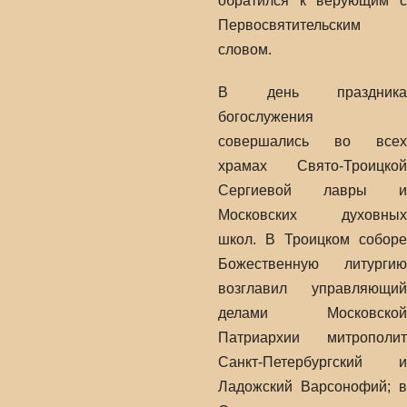
обратился к верующим с
Первосвятительским
словом.
В день праздника
богослужения
совершались во всех
храмах Свято-Троицкой
Сергиевой лавры и
Московских духовных
школ. В Троицком соборе
Божественную литургию
возглавил управляющий
делами Московской
Патриархии митрополит
Санкт-Петербургский и
Ладожский Варсонофий; в