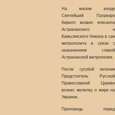
На малом входе
Святейший Патриарх
Кирилл возвел епископа
Астраханского и
Камызякского Никона в сан
митрополита в связи с
назначением главой
Астраханской митрополии.
После сугубой ектении
Предстоятель Русской
Православной Церкви
вознес молитву о мире на
Украине.
Проповедь перед