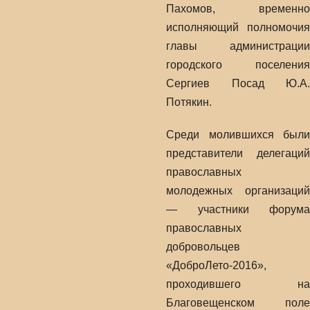
Пахомов, временно
исполняющий полномочия
главы администрации
городского поселения
Сергиев Посад Ю.А.
Потякин.
Среди молившихся были
представители делегаций
православных
молодежных организаций
— участники форума
православных
добровольцев
«ДоброЛето-2016»,
проходившего на
Благовещенском поле