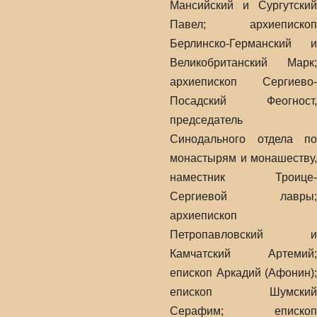
Мансийский и Сургутский
Павел; архиепископ
Берлинско-Германский и
Великобританский Марк;
архиепископ Сергиево-
Посадский Феогност,
председатель
Синодального отдела по
монастырям и монашеству,
наместник Троице-
Сергиевой лавры;
архиепископ
Петропавловский и
Камчатский Артемий;
епископ Аркадий (Афонин);
епископ Шумский
Серафим; епископ