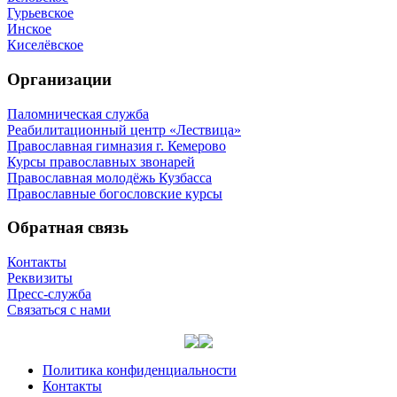
Гурьевское
Инское
Киселёвское
Организации
Паломническая служба
Реабилитационный центр «Лествица»
Православная гимназия г. Кемерово
Курсы православных звонарей
Православная молодёжь Кузбасса
Православные богословские курсы
Обратная связь
Контакты
Реквизиты
Пресс-служба
Связаться с нами
Политика конфиденциальности
Контакты