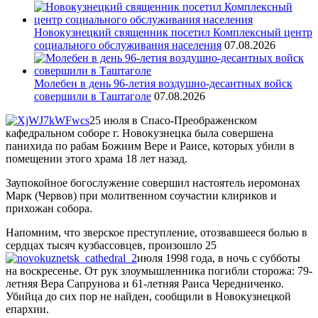
Новокузнецкий священник посетил Комплексный центр
социального обслуживания населения
07.08.2026
Молебен в день 96-летия воздушно-десантных войск
совершили в Таштаголе
07.08.2026
25 июля в Спасо-Преображенском
кафедральном соборе г. Новокузнецка была совершена
панихида по рабам Божиим Вере и Раисе, которых убили в
помещении этого храма 18 лет назад.
Заупокойное богослужение совершил настоятель иеромонах
Марк (Червов) при молитвенном соучастии клириков и
прихожан собора.
Напомним, что зверское преступление, отозвавшееся болью в
сердцах тысяч кузбассовцев, произошло 25
июля 1998 года, в ночь с субботы
на воскресенье. От рук злоумышленника погибли сторожа: 79-
летняя Вера Сапрунова и 61-летняя Раиса Чередниченко.
Убийца до сих пор не найден, сообщили в Новокузнецкой
епархии.