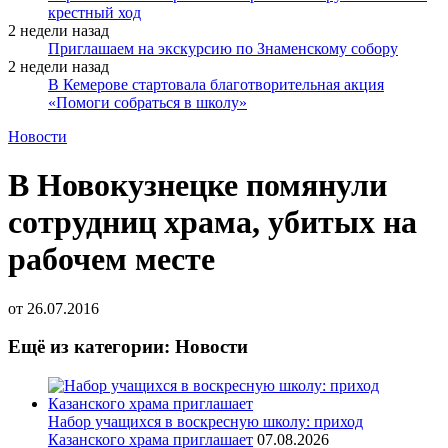
крестный ход
2 недели назад
Приглашаем на экскурсию по Знаменскому собору
2 недели назад
В Кемерове стартовала благотворительная акция
«Помоги собраться в школу»
Новости
В Новокузнецке помянули
сотрудниц храма, убитых на
рабочем месте
от
26.07.2016
Ещё из категории: Новости
Набор учащихся в воскресную школу: приход
Казанского храма приглашает
07.08.2026