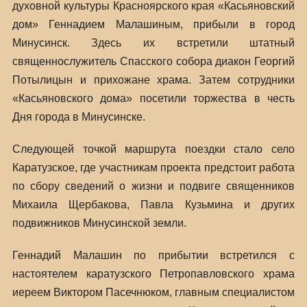
духовной культуры Красноярского края «Касьяновский
дом» Геннадием Малашиным, прибыли в город
Минусинск. Здесь их встретили штатный
священнослужитель Спасского собора диакон Георгий
Потылицын и прихожане храма. Затем сотрудники
«Касьяновского дома» посетили торжества в честь
Дня города в Минусинске.
Следующей точкой маршрута поездки стало село
Каратузское, где участникам проекта предстоит работа
по сбору сведений о жизни и подвиге священников
Михаила Щербакова, Павла Кузьмина и других
подвижников Минусинской земли.
Геннадий Малашин по прибытии встретился с
настоятелем каратузского Петропавловского храма
иереем Виктором Пасечнюком, главным специалистом