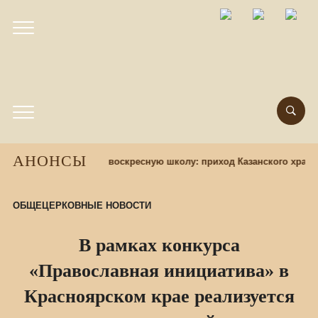
АНОНСЫ
зад
Набор учащихся в воскресную школу: приход Казанского храма
ОБЩЕЦЕРКОВНЫЕ НОВОСТИ
В рамках конкурса
«Православная инициатива» в
Красноярском крае реализуется