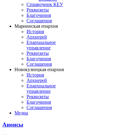
Справочник КЕУ
Реквизиты
Благочиния
Соглашения
Мариинская епархия
История
Архиерей
Епархиальное
управление
Реквизиты
Благочиния
Соглашения
Новокузнецкая епархия
История
Архиерей
Епархиальное
управление
Реквизиты
Благочиния
Соглашения
Медиа
Анонсы