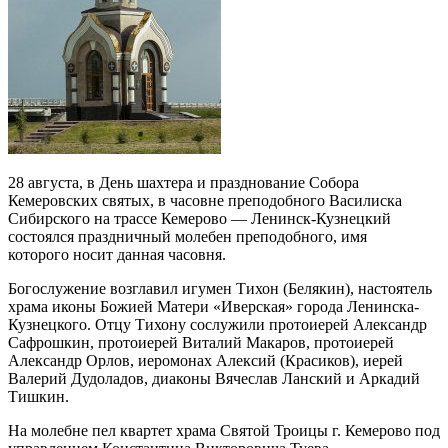
28 августа, в День шахтера и празднование Собора
Кемеровских святых, в часовне преподобного Василиска
Сибирского на трассе Кемерово — Ленинск-Кузнецкий
состоялся праздничный молебен преподобного, имя
которого носит данная часовня.
Богослужение возглавил игумен Тихон (Белякин), настоятель
храма иконы Божией Матери «Иверская» города Ленинска-
Кузнецкого. Отцу Тихону сослужили протоиерей Александр
Сафрошкин, протоиерей Виталий Макаров, протоиерей
Александр Орлов, иеромонах Алексий (Красиков), иерей
Валерий Дудоладов, диаконы Вячеслав Ланский и Аркадий
Тишкин.
На молебне пел квартет храма Святой Троицы г. Кемерово под