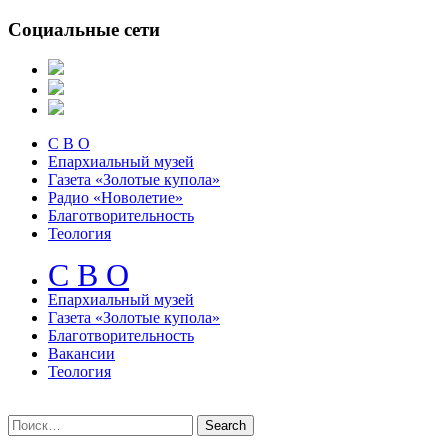
Социальные сети
С В О
Епархиальный музей
Газета «Золотые купола»
Радио «Новолетие»
Благотворительность
Теология
С В О
Епархиальный музeй
Газета «Золотые купола»
Благотворительность
Вакансии
Теология