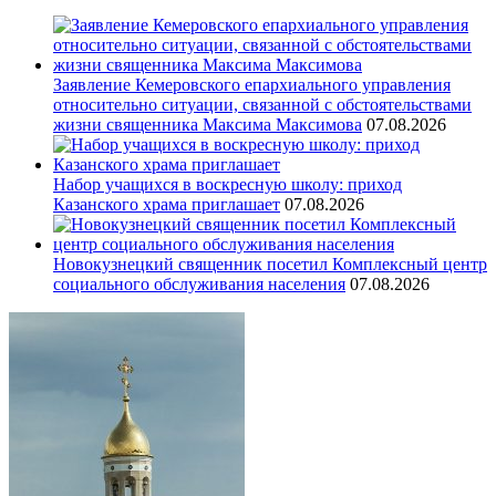
Заявление Кемеровского епархиального управления
относительно ситуации, связанной с обстоятельствами
жизни священника Максима Максимова
07.08.2026
Набор учащихся в воскресную школу: приход
Казанского храма приглашает
07.08.2026
Новокузнецкий священник посетил Комплексный центр
социального обслуживания населения
07.08.2026