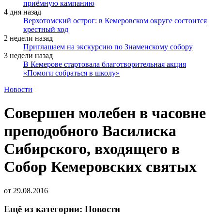
приёмную кампанию
4 дня назад
Верхотомский острог: в Кемеровском округе состоится
крестный ход
2 недели назад
Приглашаем на экскурсию по Знаменскому собору
3 недели назад
В Кемерове стартовала благотворительная акция
«Помоги собраться в школу»
Новости
Совершен молебен в часовне
преподобного Василиска
Сибирского, входящего в
Собор Кемеровских святых
от
29.08.2016
Ещё из категории: Новости