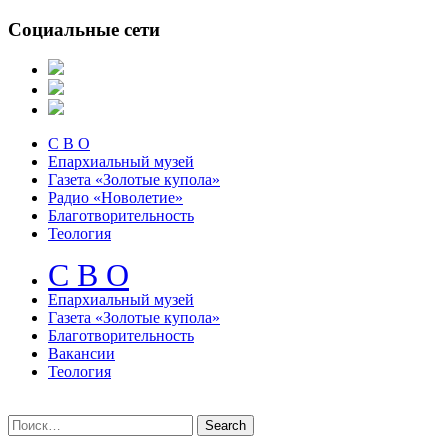
Социальные сети
С В О
Епархиальный музей
Газета «Золотые купола»
Радио «Новолетие»
Благотворительность
Теология
С В О
Епархиальный музeй
Газета «Золотые купола»
Благотворительность
Вакансии
Теология