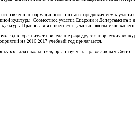
о отправлено информационное письмо с предложением к участи
ной культуры. Совместное участие Епархии и Департамента в 
и культуры Православия и обеспечит участие школьников вашег
жегодно организует проведение ряда других творческих конку
оприятий на 2016-2017 учебный год прилагается.
онкурсов для школьников, организуемых Православным Свято-Т