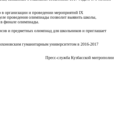
ю в организации и проведении мероприятий IX
деле проведения олимпиады позволит выявить школы,
о в финале олимпиады.
рсов и предметных олимпиад для школьников и приглашает
ихоновским гуманитарным университетом в 2016-2017
Пресс-служба Кузбасской митрополии