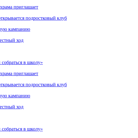
 храма приглашает
открывается подростковый клуб
мную кампанию
рестный ход
 собраться в школу»
 храма приглашает
открывается подростковый клуб
мную кампанию
рестный ход
 собраться в школу»