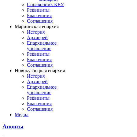
Справочник КЕУ
Реквизиты
Благочиния
Соглашения
Мариинская епархия
История
Архиерей
Епархиальное
управление
Реквизиты
Благочиния
Соглашения
Новокузнецкая епархия
История
Архиерей
Епархиальное
управление
Реквизиты
Благочиния
Соглашения
Медиа
Анонсы