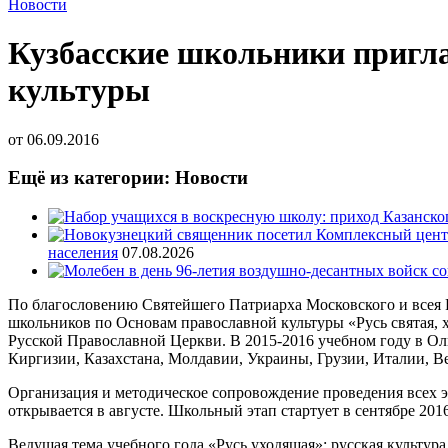
Новости
Кузбасские школьники пригла
культуры
от
06.09.2016
Ещё из категории: Новости
населения
07.08.2026
По благословению Святейшего Патриарха Московского и все
школьников по Основам православной культуры «Русь святая,
Русской Православной Церкви. В 2015-2016 учебном году в Ол
Киргизии, Казахстана, Молдавии, Украины, Грузии, Италии, В
Организация и методическое сопровождение проведения всех 
открывается в августе. Школьный этап стартует в сентябре 2016
Ведущая тема учебного года «Русь уходящая»: русская культу