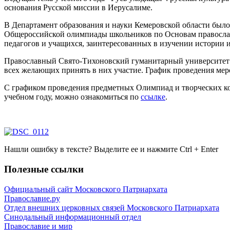
основания Русской миссии в Иерусалиме.
В Департамент образования и науки Кемеровской области был
Общероссийской олимпиады школьников по Основам православ
педагогов и учащихся, заинтересованных в изучении истории 
Православный Свято-Тихоновский гуманитарный университет е
всех желающих принять в них участие. График проведения мер
С графиком проведения предметных Олимпиад и творческих к
учебном году, можно ознакомиться по
ссылке
.
Нашли ошибку в тексте? Выделите ее и нажмите
Ctrl
+
Enter
Полезные ссылки
Официальный сайт Московского Патриархата
Православие.ру
Отдел внешних церковных связей Московского Патриархата
Синодальный информационный отдел
Православие и мир