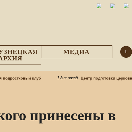
УЗНЕЦКАЯ
МЕДИА
АРХИЯ
3 дня назад
подростковый клуб
Центр подготовки церковны
ого принесены в