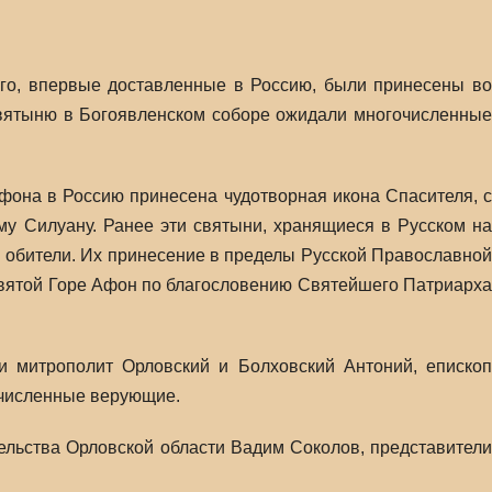
го, впервые доставленные в Россию, были принесены во
святыню в Богоявленском соборе ожидали многочисленные
фона в Россию принесена чудотворная икона Спасителя, с
му Силуану. Ранее эти святыни, хранящиеся в Русском на
 обители. Их принесение в пределы Русской Православной
Святой Горе Афон по благословению Святейшего Патриарха
и митрополит Орловский и Болховский Антоний, епископ
очисленные верующие.
ельства Орловской области Вадим Соколов, представители