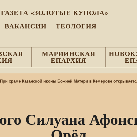
ГАЗЕТА «ЗОЛОТЫЕ КУПОЛА»
ВАКАНСИИ
ТЕОЛОГИЯ
ВСКАЯ
МАРИИНСКАЯ
НОВОК
ХИЯ
ЕПАРХИЯ
ЕП
и храме Казанской иконы Божией Матери в Кемерове открывается 
ого Силуана Афонск
Орёл