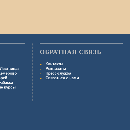
ОБРАТНАЯ СВЯЗЬ
Контакты
Лествица»
Реквизиты
 Кемерово
Пресс-служба
арей
Связаться с нами
узбасса
ие курсы