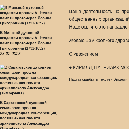
Ваша деятельность на пре
общественных организаций
Надеюсь, что это направле
В Минской духовной
академии прошли V Чтения
Желаю Вам крепкого здрави
памяти протоиерея Иоанна
Григоровича (1792-1852)
25.02.2025
С уважением
+ КИРИЛЛ, ПАТРИАРХ МО
Нашли ошибку в тексте? Выделит
В Саратовской духовной
семинарии прошла
международная конференция,
посвященная памяти
архиепископа Александра
(Тимофеева)