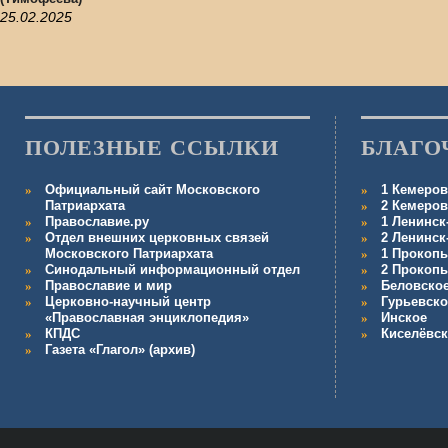
25.02.2025
ПОЛЕЗНЫЕ ССЫЛКИ
БЛАГО
Официальный сайт Московского
1 Кемеров
Патриархата
2 Кемеров
Православие.ру
1 Ленинск
Отдел внешних церковных связей
2 Ленинск
Московского Патриархата
1 Прокопь
Синодальный информационный отдел
2 Прокопь
Православие и мир
Беловско
Церковно-научный центр
Гурьевско
«Православная энциклопедия»
Инское
КПДС
Киселёвс
Газета «Глагол» (архив)