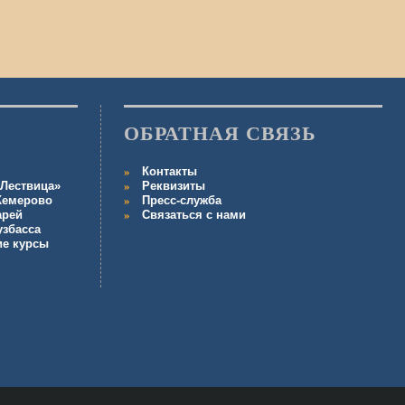
ОБРАТНАЯ СВЯЗЬ
Контакты
Лествица»
Реквизиты
 Кемерово
Пресс-служба
арей
Связаться с нами
узбасса
ие курсы