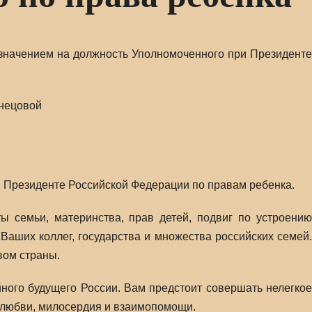
азначением на должность Уполномоченного при Президенте
знецовой
 Президенте Российской Федерации по правам ребенка.
 семьи, материнства, прав детей, подвиг по устроению
аших коллег, государства и множества российских семей.
вом страны.
ного будущего России. Вам предстоит совершать нелегкое
 любви, милосердия и взаимопомощи.