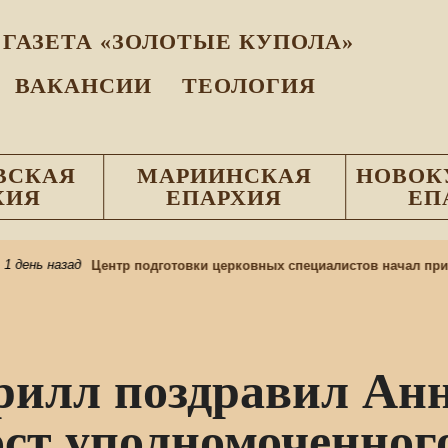
ГАЗЕТА «ЗОЛОТЫЕ КУПОЛА»
ВАКАНСИИ
ТЕОЛОГИЯ
ВСКАЯ
МАРИИНСКАЯ
НОВОК
ХИЯ
ЕПАРХИЯ
ЕП
день назад
Центр подготовки церковных специалистов начал приё
илл поздравил Анн
ост уполномоченного