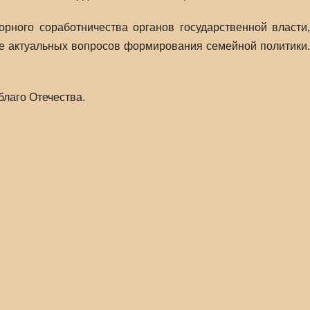
рного соработничества органов государственной власти,
е актуальных вопросов формирования семейной политики.
лаго Отечества.