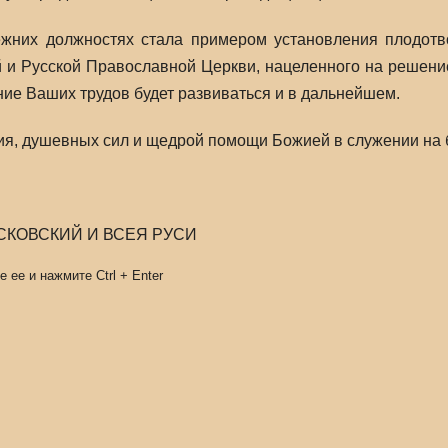
жних должностях стала примером установления плодотво
 и Русской Православной Церкви, нацеленного на решени
ние Ваших трудов будет развиваться и в дальнейшем.
я, душевных сил и щедрой помощи Божией в служении на б
СКОВСКИЙ И ВСЕЯ РУСИ
е ее и нажмите
Ctrl
+
Enter