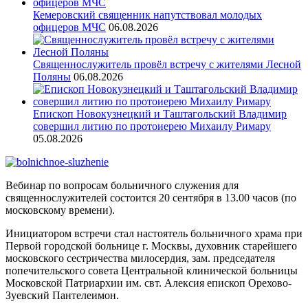
Кемеровский священник напутствовал молодых
офицеров МЧС
06.08.2026
Священнослужитель провёл встречу с жителями Лесной
Поляны
06.08.2026
Епископ Новокузнецкий и Таштагольский Владимир
совершил литию по протоиерею Михаилу Римару
05.08.2026
Вебинар по вопросам больничного служения для
священнослужителей состоится 20 сентября в 13.00 часов (по
московскому времени).
Инициатором встречи стал настоятель больничного храма при
Первой городской больнице г. Москвы, духовник старейшего
московского сестричества милосердия, зам. председателя
попечительского совета Центральной клинической больницы
Московской Патриархии им. свт. Алексия епископ Орехово-
Зуевский Пантелеимон.