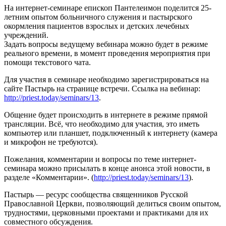
На интернет-семинаре епископ Пантелеимон поделится 25-
летним опытом больничного служения и пастырского
окормления пациентов взрослых и детских лечебных
учреждений.
Задать вопросы ведущему вебинара можно будет в режиме
реального времени, в момент проведения мероприятия при
помощи текстового чата.
Для участия в семинаре необходимо зарегистрироваться на
сайте Пастырь на странице встречи. Ссылка на вебинар:
http://priest.today/seminars/13
.
Общение будет происходить в интернете в режиме прямой
трансляции. Всё, что необходимо для участия, это иметь
компьютер или планшет, подключенный к интернету (камера
и микрофон не требуются).
Пожелания, комментарии и вопросы по теме интернет-
семинара можно присылать в конце анонса этой новости, в
разделе «Комментарии». (
http://priest.today/seminars/13
).
Пастырь — ресурс сообщества священников Русской
Православной Церкви, позволяющий делиться своим опытом,
трудностями, церковными проектами и практиками для их
совместного обсуждения.