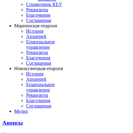
Справочник КЕУ
Реквизиты
Благочиния
Соглашения
Мариинская епархия
История
Архиерей
Епархиальное
управление
Реквизиты
Благочиния
Соглашения
Новокузнецкая епархия
История
Архиерей
Епархиальное
управление
Реквизиты
Благочиния
Соглашения
Медиа
Анонсы