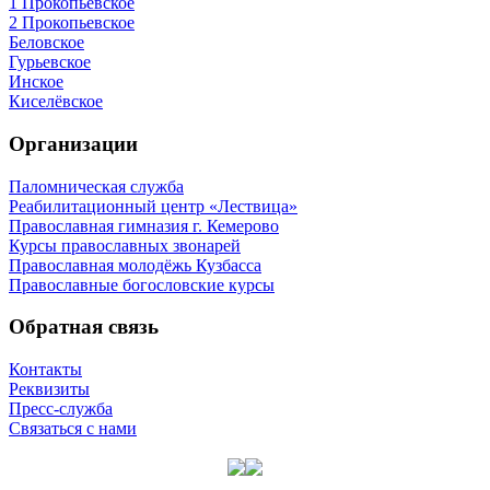
1 Прокопьевское
2 Прокопьевское
Беловское
Гурьевское
Инское
Киселёвское
Организации
Паломническая служба
Реабилитационный центр «Лествица»
Православная гимназия г. Кемерово
Курсы православных звонарей
Православная молодёжь Кузбасса
Православные богословские курсы
Обратная связь
Контакты
Реквизиты
Пресс-служба
Связаться с нами