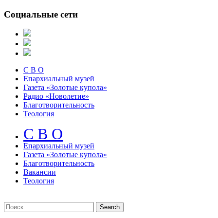
Социальные сети
С В О
Епархиальный музей
Газета «Золотые купола»
Радио «Новолетие»
Благотворительность
Теология
С В О
Епархиальный музeй
Газета «Золотые купола»
Благотворительность
Вакансии
Теология