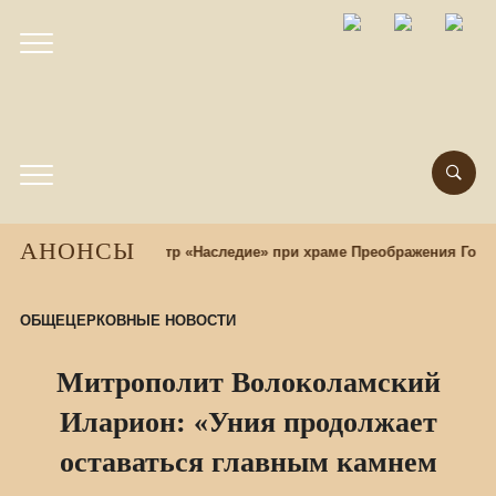
АНОНСЫ
Этнокультурный центр «Наследие» при храме Преображения Госп
ОБЩЕЦЕРКОВНЫЕ НОВОСТИ
Митрополит Волоколамский
Иларион: «Уния продолжает
оставаться главным камнем