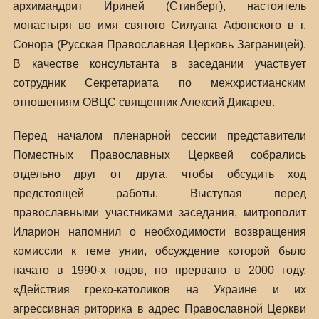
архимандрит Ириней (Стинберг), настоятель
монастыря во имя святого Силуана Афонского в г.
Сонора (Русская Православная Церковь Заграницей).
В качестве консультанта в заседании участвует
сотрудник Секретариата по межхристианским
отношениям ОВЦС священник Алексий Дикарев.
Перед началом пленарной сессии представители
Поместных Православных Церквей собрались
отдельно друг от друга, чтобы обсудить ход
предстоящей работы. Выступая перед
православными участниками заседания, митрополит
Иларион напомнил о необходимости возвращения
комиссии к теме унии, обсуждение которой было
начато в 1990-х годов, но прервано в 2000 году.
«Действия греко-католиков на Украине и их
агрессивная риторика в адрес Православной Церкви