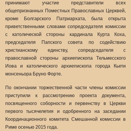
принимают участие представители всех
общепризнанных Поместных Православных Церквей,
кроме Болгарского Патриархата, была открыта
приветственными словами сопредседателя комиссии
с католической стороны кардинала Курта Коха,
председателя Папского совета по содействию
христианскому единству, сопредседателя с
православной стороны архиепископа Тельмесского
Иова и католического архиепископа города Кьети
монсеньора Бруно Форте.
По окончании торжественной части члены комиссии
приступили к рассмотрению проекта документа,
посвященного соборности и первенству в Церкви
первого тысячелетия и одобренного на заседании
Координационного комитета Смешанной комиссии в
Риме осенью 2015 года.