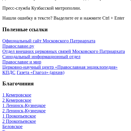
Пресс-служба Кузбасской митрополии.
Нашли ошибку в тексте? Выделите ее и нажмите
Ctrl
+
Enter
Полезные ссылки
Официальный сайт Московского Патриархата
Православие.ру
Отдел внешних церковных связей Московского Патриархата
Синодальный информационный отдел
Православие и мир
Церковно-научный центр «Православная энциклопедия»
КПДС
Газета «Глагол» (архив)
Благочиния
1 Кемеровское
2 Кемеровское
1 Ленинск-Кузнецкое
2 Ленинск-Кузнецкое
1 Прокопьевское
2 Прокопьевское
Беловское