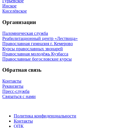
Гурьевское
Инское
Киселёвское
Организации
Паломническая служба
Реабилитационный центр «Лествица»
Православная гимназия г. Кемерово
Курсы православных звонарей
Православная молодёжь Кузбасса
Православные богословские курсы
Обратная связь
Контакты
Реквизиты
Пресс-служба
Связаться с нами
Политика конфиденциальности
Контакты
ОПК