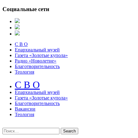
Социальные сети
С В О
Епархиальный музей
Газета «Золотые купола»
Радио «Новолетие»
Благотворительность
Теология
С В О
Епархиальный музeй
Газета «Золотые купола»
Благотворительность
Вакансии
Теология