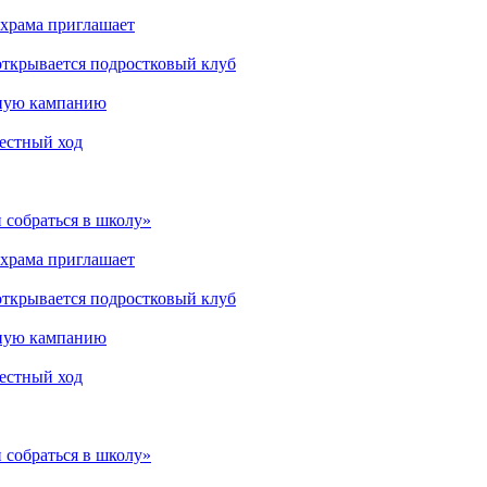
 храма приглашает
открывается подростковый клуб
мную кампанию
рестный ход
 собраться в школу»
 храма приглашает
открывается подростковый клуб
мную кампанию
рестный ход
 собраться в школу»