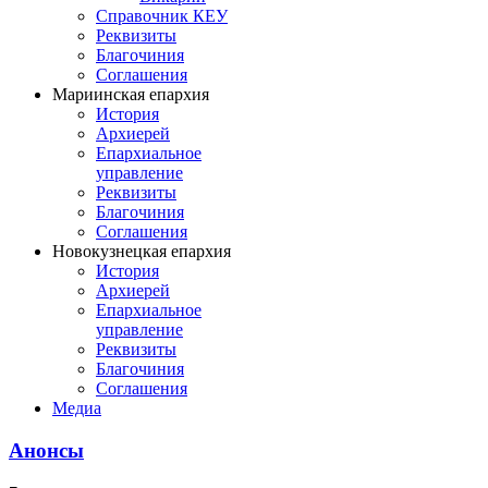
Справочник КЕУ
Реквизиты
Благочиния
Соглашения
Мариинская епархия
История
Архиерей
Епархиальное
управление
Реквизиты
Благочиния
Соглашения
Новокузнецкая епархия
История
Архиерей
Епархиальное
управление
Реквизиты
Благочиния
Соглашения
Медиа
Анонсы