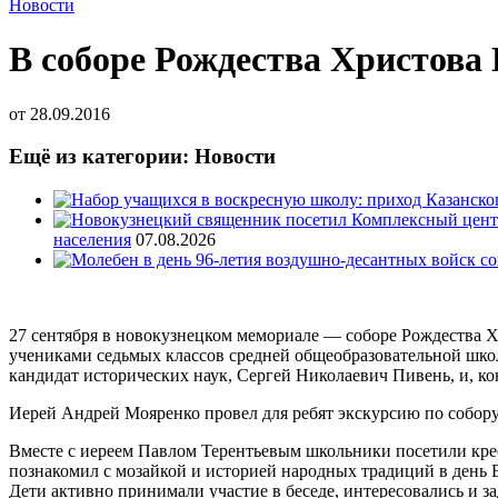
Новости
В соборе Рождества Христова
от
28.09.2016
Ещё из категории: Новости
населения
07.08.2026
27 сентября в новокузнецком мемориале — соборе Рождества Х
учениками седьмых классов средней общеобразовательной школ
кандидат исторических наук, Сергей Николаевич Пивень, и, ко
Иерей Андрей Мояренко провел для ребят экскурсию по собору,
Вместе с иереем Павлом Терентьевым школьники посетили крес
познакомил с мозайкой и историей народных традиций в день 
Дети активно принимали участие в беседе, интересовались и 