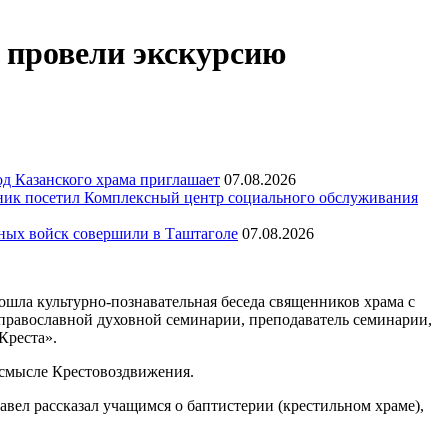
 провели экскурсию
д Казанского храма приглашает
07.08.2026
ик посетил Комплексный центр социального обслуживания
тных войск совершили в Таштаголе
07.08.2026
ошла культурно-познавательная беседа священников храма с
православной духовной семинарии, преподаватель семинарии,
Креста».
о смысле Крестовоздвижения.
ел рассказал учащимся о баптистерии (крестильном храме),