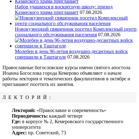
Набор учащихся в воскресную школу: приход
Казанского храма приглашает
07.08.2026
Новокузнецкий священник посетил Комплексный центр
социального обслуживания населения
07.08.2026
Молебен в день 96-летия воздушно-десантных войск
совершили в Таштаголе
07.08.2026
Православные богословские курсы имени святого апостола
Иоанна Богослова города Кемерово объявляют о начале
работы лектория и тематических факультативов в октябре и
приглашают посетить их занятия.
ЛЕКТОРИЙ:
Лекторий:
«Православие и современность»
Периодичность:
каждый четверг
Где:
в корпусе № 2, Кемеровского государственного
университета
Адрес:
пр. Советский, 73