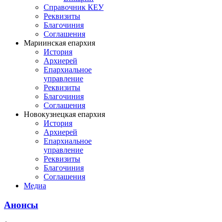
Справочник КЕУ
Реквизиты
Благочиния
Соглашения
Мариинская епархия
История
Архиерей
Епархиальное
управление
Реквизиты
Благочиния
Соглашения
Новокузнецкая епархия
История
Архиерей
Епархиальное
управление
Реквизиты
Благочиния
Соглашения
Медиа
Анонсы