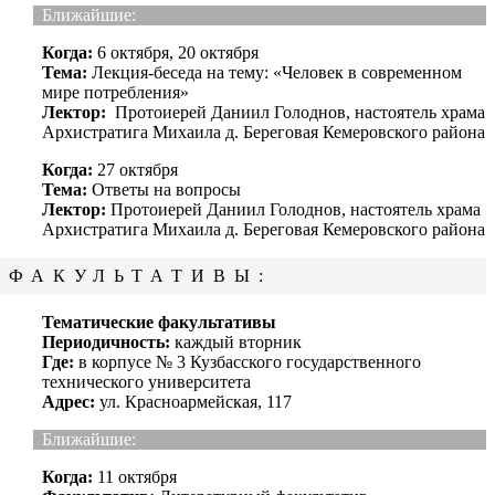
Ближайшие:
Когда:
6 октября, 20 октября
Тема:
Лекция-беседа на тему: «Человек в современном
мире потребления»
Лектор:
Протоиерей Даниил Голоднов, настоятель храма
Архистратига Михаила д. Береговая Кемеровского района
Когда:
27 октября
Тема:
Ответы на вопросы
Лектор:
Протоиерей Даниил Голоднов, настоятель храма
Архистратига Михаила д. Береговая Кемеровского района
ФАКУЛЬТАТИВЫ:
Тематические факультативы
Периодичность:
каждый вторник
Где:
в корпусе № 3 Кузбасского государственного
технического университета
Адрес:
ул. Красноармейская, 117
Ближайшие:
Когда:
11 октября