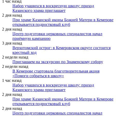
1 час назад
Набор учащихся в воскресную школу: приход
Казанского храма приглашает
2 дня назад
При храме Казанской иконы Божией Матери в Кемерове
открывается подростковый клуб
2 дня назад
Центр подготовки церковных специалистов начал
приёмную кампанию
3 дня назад
Верхотомский острог: в Кемеровском округе состоится
крестный ход
2 недели назад
Приглашаем на экскурсию по Знаменскому собору
2 недели назад
В Кемерове стартовала благотворительная акция
«Помоги собраться в школу»
1 час назад
Набор учащихся в воскресную школу: приход
Казанского храма приглашает
2 дня назад
При храме Казанской иконы Божией Матери в Кемерове
открывается подростковый клуб
2 дня назад
Центр подготовки церковных специалистов начал