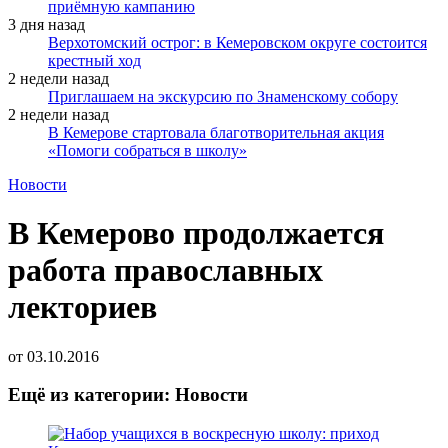
приёмную кампанию
3 дня назад
Верхотомский острог: в Кемеровском округе состоится
крестный ход
2 недели назад
Приглашаем на экскурсию по Знаменскому собору
2 недели назад
В Кемерове стартовала благотворительная акция
«Помоги собраться в школу»
Новости
В Кемерово продолжается
работа православных
лекториев
от
03.10.2016
Ещё из категории: Новости