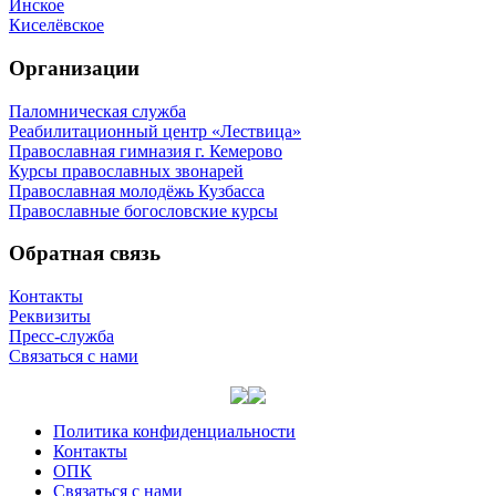
Инское
Киселёвское
Организации
Паломническая служба
Реабилитационный центр «Лествица»
Православная гимназия г. Кемерово
Курсы православных звонарей
Православная молодёжь Кузбасса
Православные богословские курсы
Обратная связь
Контакты
Реквизиты
Пресс-служба
Связаться с нами
Политика конфиденциальности
Контакты
ОПК
Связаться с нами