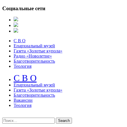
Социальные сети
С В О
Епархиальный музей
Газета «Золотые купола»
Радио «Новолетие»
Благотворительность
Теология
С В О
Епархиальный музeй
Газета «Золотые купола»
Благотворительность
Вакансии
Теология