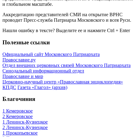
и глобальном масштабе.
Аккредитацию представителей СМИ на открытие ВРНС
проводит Пресс-служба Патриарха Московского и всея Руси.
Нашли ошибку в тексте? Выделите ее и нажмите
Ctrl
+
Enter
Полезные ссылки
Официальный сайт Московского Патриархата
Православие.ру
Отдел внешних церковных связей Московского Патриархата
Синодальный информационный отдел
Православие и мир
Церковно-научный центр «Православная энциклопедия»
КПДС
Газета «Глагол» (архив)
Благочиния
1 Кемеровское
2 Кемеровское
1 Ленинск-Кузнецкое
2 Ленинск-Кузнецкое
1 Прокопьевское