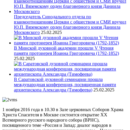
Председатель Синодального отдела по
взаимоотношениям Церкви с обществом и СМИ вручил
Ю.П. Вяземскому орден благоверного князя Даниила
Московского
25.02.2025
В Минской духовной академии прошли V Чтения
памяти протоиерея Иоанна Григоровича (1792-1852)
25.02.2025
В Саратовской духовной семинарии прошла
международная конференция, посвященная памяти
архиепископа Александра (Тимофеева)
25.02.2025
1 ноября 2016 года в 10.30 в Зале церковных Соборов Храма
Христа Спасителя в Москве состоится открытие XX
Всемирного русского народного собора (ВРНС),
посвященного теме «Россия и Запад: диалог народов в