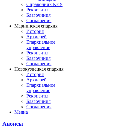
Справочник КЕУ
Реквизиты
Благочиния
Соглашения
Мариинская епархия
История
Архиерей
Епархиальное
управление
Реквизиты
Благочиния
Соглашения
Новокузнецкая епархия
История
Архиерей
Епархиальное
управление
Реквизиты
Благочиния
Соглашения
Медиа
Анонсы