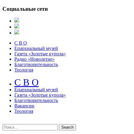
Социальные сети
С В О
Епархиальный музей
Газета «Золотые купола»
Радио «Новолетие»
Благотворительность
Теология
С В О
Епархиальный музeй
Газета «Золотые купола»
Благотворительность
Вакансии
Теология