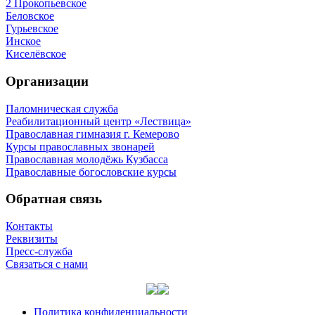
2 Прокопьевское
Беловское
Гурьевское
Инское
Киселёвское
Организации
Паломническая служба
Реабилитационный центр «Лествица»
Православная гимназия г. Кемерово
Курсы православных звонарей
Православная молодёжь Кузбасса
Православные богословские курсы
Обратная связь
Контакты
Реквизиты
Пресс-служба
Связаться с нами
Политика конфиденциальности