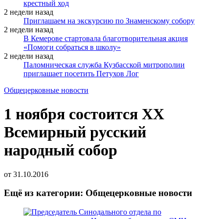
крестный ход
2 недели назад
Приглашаем на экскурсию по Знаменскому собору
2 недели назад
В Кемерове стартовала благотворительная акция
«Помоги собраться в школу»
2 недели назад
Паломническая служба Кузбасской митрополии
приглашает посетить Петухов Лог
Общецерковные новости
1 ноября состоится XX
Всемирный русский
народный собор
от
31.10.2016
Ещё из категории: Общецерковные новости