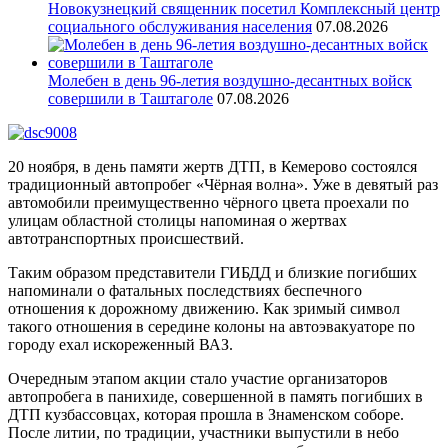
Новокузнецкий священник посетил Комплексный центр
социального обслуживания населения
07.08.2026
Молебен в день 96-летия воздушно-десантных войск
совершили в Таштаголе
07.08.2026
20 ноября, в день памяти жертв ДТП, в Кемерово состоялся
традиционный автопробег «Чёрная волна». Уже в девятый раз
автомобили преимущественно чёрного цвета проехали по
улицам областной столицы напоминая о жертвах
автотранспортных происшествий.
Таким образом представители ГИБДД и близкие погибших
напоминали о фатальных последствиях беспечного
отношения к дорожному движению. Как зримый символ
такого отношения в середине колоны на автоэвакуаторе по
городу ехал искореженный ВАЗ.
Очередным этапом акции стало участие организаторов
автопробега в панихиде, совершенной в память погибших в
ДТП кузбассовцах, которая прошла в Знаменском соборе.
После литии, по традиции, участники выпустили в небо