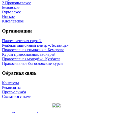
2 Прокопьевское
Беловское
Гурьевское
Инское
Киселёвское
Организации
Паломническая служба
Реабилитационный центр «Лествица»
Православная гимназия г. Кемерово
Курсы православных звонарей
Православная молодёжь Кузбасса
Православные богословские курсы
Обратная связь
Контакты
Реквизиты
Пресс-служба
Связаться с нами