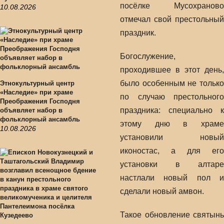
посёлке Мусохраново
10.08.2026
отмечал свой престольный
праздник.
Богослужение,
проходившее в этот день,
было особенным не только
Этнокультурный центр
«Наследие» при храме
по случаю престольного
Преображения Господня
праздника: специально к
объявляет набор в
фольклорный ансамбль
этому дню в храме
10.08.2026
установили новый
иконостас, а для его
установки в алтаре
настлали новый пол и
сделали новый амвон.
Такое обновление святынь