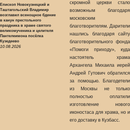
скромной церкви стало
Епископ Новокузнецкий и
Таштагольский Владимир
возможным благодаря
возглавил всенощное бдение
московским
в канун престольного
праздника в храме святого
благотворителям. Дарители
великомученика и целителя
нашлись благодаря сайту
Пантелеимона посёлка
Кузедеево
благотворительного фонда
10.08.2026
«Помоги приходу», куда
настоятель храма
Архангела Михаила иерей
Андрей Гутович обратился
за помощью. Благодетели
из Москвы не только
полностью оплатили
изготовление нового
иконостаса для храма, но и
его доставку в Кузбасс.