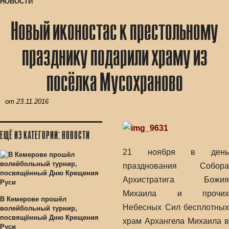
НОВОСТИ
Новый иконостас к престольному
празднику подарили храму из
посёлка Мусохраново
от
23.11.2016
ЕЩЁ ИЗ КАТЕГОРИИ: НОВОСТИ
21 ноября в день
празднования Собора
Архистратига Божия
Михаила и прочих
В Кемерове прошёл
Небесных Сил бесплотных
волейбольный турнир,
посвящённый Дню Крещения
храм Архангела Михаила в
Руси