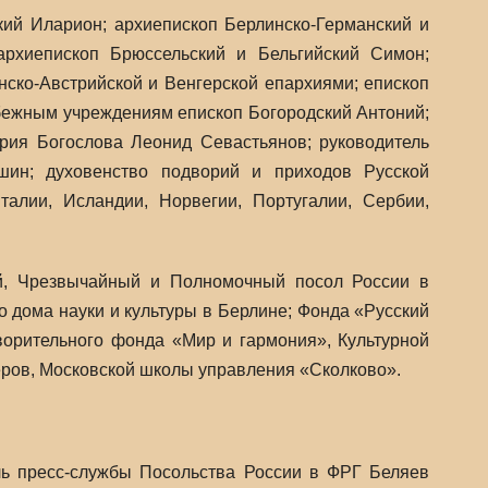
ий Иларион; архиепископ Берлинско-Германский и
архиепископ Брюссельский и Бельгийский Симон;
ско-Австрийской и Венгерской епархиями; епископ
убежным учреждениям епископ Богородский Антоний;
рия Богослова Леонид Севастьянов; руководитель
шин; духовенство подворий и приходов Русской
талии, Исландии, Норвегии, Португалии, Сербии,
ий, Чрезвычайный и Полномочный посол России в
о дома науки и культуры в Берлине; Фонда «Русский
ворительного фонда «Мир и гармония», Культурной
ров, Московской школы управления «Сколково».
тель пресс-службы Посольства России в ФРГ Беляев