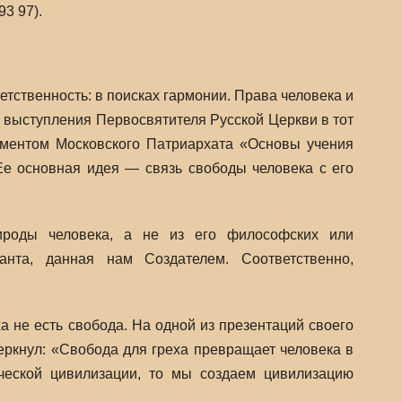
93 97).
тственность: в поисках гармонии. Права человека и
и выступления Первосвятителя Русской Церкви в тот
ументом Московского Патриархата «Основы учения
Ее основная идея — связь свободы человека с его
рироды человека, а не из его философских или
анта, данная нам Создателем. Соответственно,
ха не есть свобода. На одной из презентаций своего
черкнул: «Свобода для греха превращает человека в
еческой цивилизации, то мы создаем цивилизацию