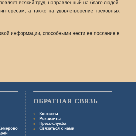
ловляет всякий труд, направленный на благо людей.
 интересам, а также на удовлетворение греховных
совой информации, способными нести ее послание в
ОБРАТНАЯ СВЯЗЬ
Контакты
Реквизиты
Пресс-служба
 Кемерово
Связаться с нами
арей