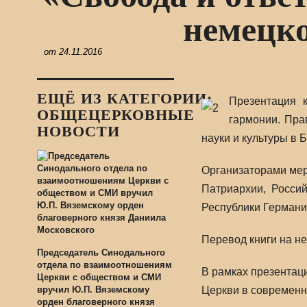
немецко
от
24.11.2016
ЕЩЁ ИЗ КАТЕГОРИИ:
Презентация 
ОБЩЕЦЕРКОВНЫЕ
гармонии. Пра
НОВОСТИ
науки и культуры в
Организаторами мер
Патриархии, Росси
Республики Германи
Перевод книги на нем
Председатель Синодального
отдела по взаимоотношениям
В рамках презентац
Церкви с обществом и СМИ
вручил Ю.П. Вяземскому
Церкви в современн
орден благоверного князя