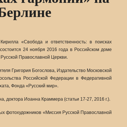
 Берлине
Кирилла «Свобода и ответственность: в поисках
состоится 24 ноября 2016 года в Российском доме
я Русской Православной Церкви.
теля Григория Богослова, Издательство Московской
Посольства Российской Федерации в Федеративной
ата, Фонда «Русский мир».
а, доктора Иоанна Краммера (статьи 17-27, 2016 г.).
жных фотохудожников «Миссия Русской Православной