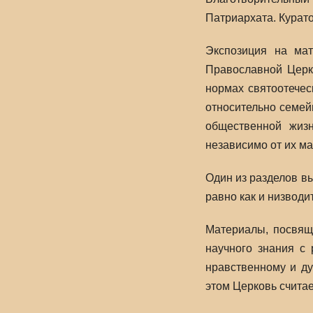
Патриархата. Курат
Экспозиция на мат
Православной Церк
нормах святоотечес
относительно семей
общественной жизн
независимо от их ма
Один из разделов вы
равно как и низводи
Материалы, посвяще
научного знания с 
нравственному и ду
этом Церковь счита