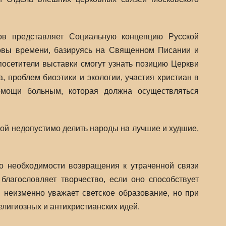
ов представляет Социальную концепцию Русской
зовы времени, базируясь на Священном Писании и
посетители выставки смогут узнать позицию Церкви
 проблем биоэтики и экологии, участия христиан в
помощи больным, которая должна осуществляться
рой недопустимо делить народы на лучшие и худшие,
.
 о необходимости возвращения к утраченной связи
благословляет творчество, если оно способствует
 неизменно уважает светское образование, но при
лигиозных и антихристианских идей.