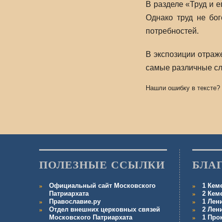
В разделе «Труд и е
Однако труд не бог
потребностей.
В экспозиции отраж
самые различные сл
Нашли ошибку в тексте?
ПОЛЕЗНЫЕ ССЫЛКИ
БЛА
Официальный сайт Московского
1 Кем
Патриархата
2 Кем
Православие.ру
1 Лен
Отдел внешних церковных связей
2 Лен
Московского Патриархата
1 Про