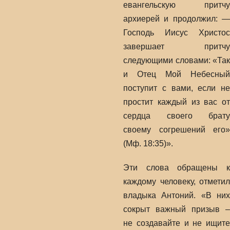
евангельскую притчу
архиерей и продолжил: —
Господь Иисус Христос
завершает притчу
следующими словами: «Так
и Отец Мой Небесный
поступит с вами, если не
простит каждый из вас от
сердца своего брату
своему согрешений его»
(Мф. 18:35)».
Эти слова обращены к
каждому человеку, отметил
владыка Антоний. «В них
сокрыт важный призыв –
не создавайте и не ищите