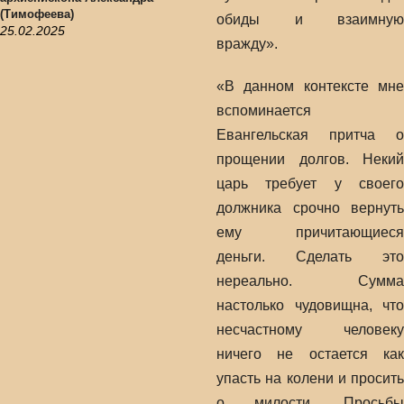
(Тимофеева)
обиды и взаимную
25.02.2025
вражду».
«В данном контексте мне
вспоминается
Евангельская притча о
прощении долгов. Некий
царь требует у своего
должника срочно вернуть
ему причитающиеся
деньги. Сделать это
нереально. Сумма
настолько чудовищна, что
несчастному человеку
ничего не остается как
упасть на колени и просить
о милости. Просьбы