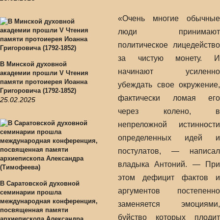
«Очень многие обычные
люди принимают
политическое лицедейство
за чистую монету. И
В Минской духовной
начинают усиленно
академии прошли V Чтения
памяти протоиерея Иоанна
убеждать свое окружение,
Григоровича (1792-1852)
фактически ломая его
25.02.2025
через колено, в
непреложной истинности
определенных идей и
постулатов, — написал
владыка Антоний. — При
этом дефицит фактов и
В Саратовской духовной
аргументов постепенно
семинарии прошла
международная конференция,
заменяется эмоциями,
посвященная памяти
буйство которых плодит
архиепископа Александра