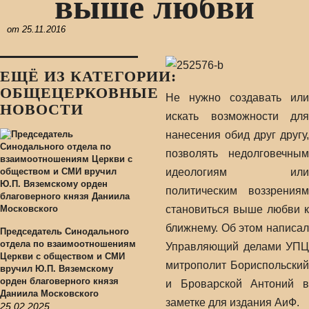
выше любви
от
25.11.2016
ЕЩЁ ИЗ КАТЕГОРИИ:
ОБЩЕЦЕРКОВНЫЕ
Не нужно создавать или
НОВОСТИ
искать возможности для
нанесения обид друг другу,
позволять недолговечным
идеологиям или
политическим воззрениям
становиться выше любви к
ближнему. Об этом написал
Председатель Синодального
отдела по взаимоотношениям
Управляющий делами УПЦ
Церкви с обществом и СМИ
митрополит Бориспольский
вручил Ю.П. Вяземскому
орден благоверного князя
и Броварской Антоний в
Даниила Московского
заметке для издания АиФ.
25.02.2025