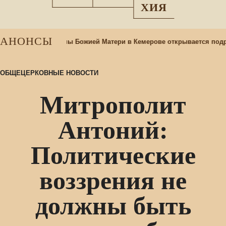
ХИЯ
АНОНСЫ
аме Казанской иконы Божией Матери в Кемерове открывается подр
ОБЩЕЦЕРКОВНЫЕ НОВОСТИ
Митрополит
Антоний:
Политические
воззрения не
должны быть