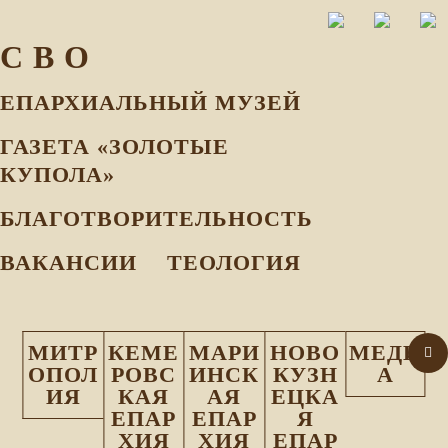
С В О
ЕПАРХИАЛЬНЫЙ МУЗEЙ
ГАЗЕТА «ЗОЛОТЫЕ
КУПОЛА»
БЛАГОТВОРИТЕЛЬНОСТЬ
ВАКАНСИИ
ТЕОЛОГИЯ
МИТР
КЕМЕ
МАРИ
НОВО
МЕДИ
ОПОЛ
РОВС
ИНСК
КУЗН
А
ИЯ
КАЯ
АЯ
ЕЦКА
ЕПАР
ЕПАР
Я
ХИЯ
ХИЯ
ЕПАР