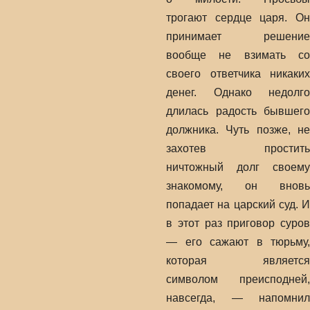
трогают сердце царя. Он
принимает решение
вообще не взимать со
своего ответчика никаких
денег. Однако недолго
длилась радость бывшего
должника. Чуть позже, не
захотев простить
ничтожный долг своему
знакомому, он вновь
попадает на царский суд. И
в этот раз приговор суров
— его сажают в тюрьму,
которая является
символом преисподней,
навсегда, — напомнил