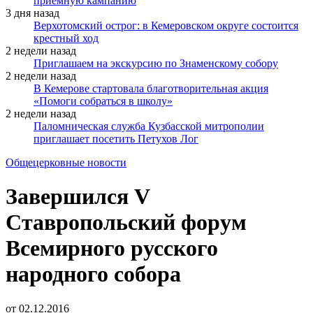
приёмную кампанию
3 дня назад
Верхотомский острог: в Кемеровском округе состоится
крестный ход
2 недели назад
Приглашаем на экскурсию по Знаменскому собору
2 недели назад
В Кемерове стартовала благотворительная акция
«Помоги собраться в школу»
2 недели назад
Паломническая служба Кузбасской митрополии
приглашает посетить Петухов Лог
Общецерковные новости
Завершился V
Ставропольский форум
Всемирного русского
народного собора
от
02.12.2016