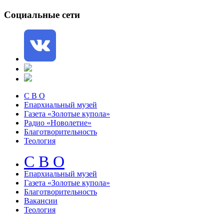
Социальные сети
С В О
Епархиальный музей
Газета «Золотые купола»
Радио «Новолетие»
Благотворительность
Теология
С В О
Епархиальный музeй
Газета «Золотые купола»
Благотворительность
Вакансии
Теология