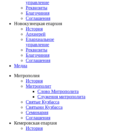
управление
Реквизиты
Благочиния
Соглашения
Новокузнецкая епархия
История
Архиерей
Епархиальное
управление
Реквизиты
Благочиния
Соглашения
Медиа
Митрополия
История
Митрополит
Слово Митрополита
Служения митрополита
Святые Кузбасса
Святыни Кузбасса
Семинария
Соглашения
Кемеровская епархия
История