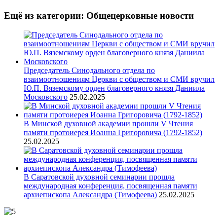
Ещё из категории: Общецерковные новости
Председатель Синодального отдела по
взаимоотношениям Церкви с обществом и СМИ вручил
Ю.П. Вяземскому орден благоверного князя Даниила
Московского
25.02.2025
В Минской духовной академии прошли V Чтения
памяти протоиерея Иоанна Григоровича (1792-1852)
25.02.2025
В Саратовской духовной семинарии прошла
международная конференция, посвященная памяти
архиепископа Александра (Тимофеева)
25.02.2025