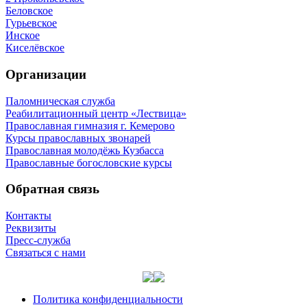
Беловское
Гурьевское
Инское
Киселёвское
Организации
Паломническая служба
Реабилитационный центр «Лествица»
Православная гимназия г. Кемерово
Курсы православных звонарей
Православная молодёжь Кузбасса
Православные богословские курсы
Обратная связь
Контакты
Реквизиты
Пресс-служба
Связаться с нами
Политика конфиденциальности