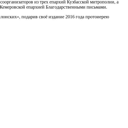
оорганизаторов из трех епархий Кузбасской митрополии, а
с Кемеровской епархией Благодарственными письмами.
илонских», подарив своё издание 2016 года протоиерею