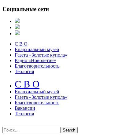
Социальные сети
С В О
Епархиальный музей
Газета «Золотые купола»
Радио «Новолетие»
Благотворительность
Теология
С В О
Епархиальный музeй
Газета «Золотые купола»
Благотворительность
Вакансии
Теология