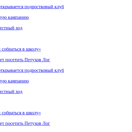
открывается подростковый клуб
мную кампанию
рестный ход
 собраться в школу»
ет посетить Петухов Лог
открывается подростковый клуб
мную кампанию
рестный ход
 собраться в школу»
ет посетить Петухов Лог