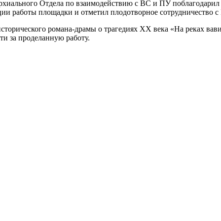
хиального Отдела по взаимодействию с ВС и ПУ поблагодарил с
ации работы площадки и отметил плодотворное сотрудничество 
исторического романа-драмы о трагедиях ХХ века «На реках вав
и за проделанную работу.