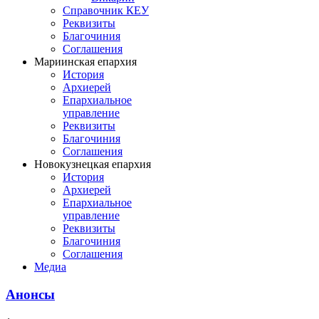
Справочник КЕУ
Реквизиты
Благочиния
Соглашения
Мариинская епархия
История
Архиерей
Епархиальное
управление
Реквизиты
Благочиния
Соглашения
Новокузнецкая епархия
История
Архиерей
Епархиальное
управление
Реквизиты
Благочиния
Соглашения
Медиа
Анонсы