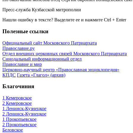
Пресс-служба Кузбасской митрополии
Нашли ошибку в тексте? Выделите ее и нажмите
Ctrl
+
Enter
Полезные ссылки
Официальный сайт Московского Патриархата
Православие.ру
Отдел внешних церковных связей Московского Патриархата
Синодальный информационный отдел
Православие и мир
Церковно-научный центр «Православная энциклопедия»
КПДС
Газета «Глагол» (архив)
Благочиния
1 Кемеровское
2 Кемеровское
1 Ленинск-Кузнецкое
2 Ленинск-Кузнецкое
1 Прокопьевское
2 Прокопьевское
Беловское