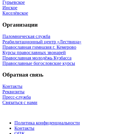
Гурьевское
Инское
Киселёвское
Организации
Паломническая служба
Реабилитационный центр «Лествица»
Православная гимназия г. Кемерово
Курсы православных звонарей
Православная молодёжь Кузбасса
Православные богословские курсы
Обратная связь
Контакты
Реквизиты
Пресс-служба
Связаться с нами
Политика конфиденциальности
Контакты
ОПК