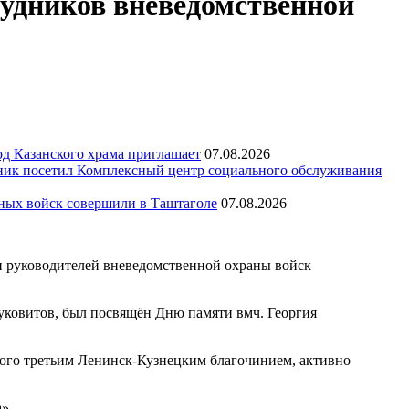
рудников вневедомственной
д Казанского храма приглашает
07.08.2026
ик посетил Комплексный центр социального обслуживания
тных войск совершили в Таштаголе
07.08.2026
и руководителей вневедомственной охраны войск
Чуковитов, был посвящён Дню памяти вмч. Георгия
мого третьим Ленинск-Кузнецким благочинием, активно
».