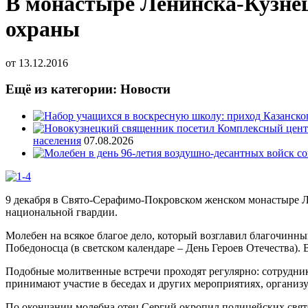
В монастыре Ленинска-Кузнец
охраны
от
13.12.2016
Ещё из категории: Новости
населения
07.08.2026
9 декабря в Свято-Серафимо-Покровском женском монастыре Л
национальной гвардии.
Молебен на всякое благое дело, который возглавил благочинн
Победоносца (в светском календаре – День Героев Отечества).
Подобные молитвенные встречи проходят регулярно: сотрудни
принимают участие в беседах и других мероприятиях, органи
По окончании молебна отец Сергий окропил полицейских свят