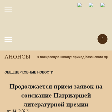
АНОНСЫ
азад
Набор учащихся в воскресную школу: приход Казанского храм
ОБЩЕЦЕРКОВНЫЕ НОВОСТИ
Продолжается прием заявок на
соискание Патриаршей
литературной премии
от
14.12.2016