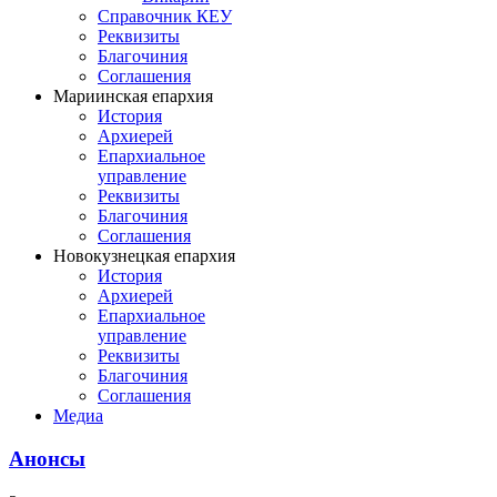
Справочник КЕУ
Реквизиты
Благочиния
Соглашения
Мариинская епархия
История
Архиерей
Епархиальное
управление
Реквизиты
Благочиния
Соглашения
Новокузнецкая епархия
История
Архиерей
Епархиальное
управление
Реквизиты
Благочиния
Соглашения
Медиа
Анонсы