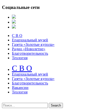
Социальные сети
С В О
Епархиальный музей
Газета «Золотые купола»
Радио «Новолетие»
Благотворительность
Теология
С В О
Епархиальный музeй
Газета «Золотые купола»
Благотворительность
Вакансии
Теология