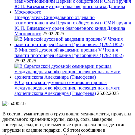
Председатель Синодального отдела по
взаимоотношениям Церкви с обществом и СМИ вручил
Ю.П. Вяземскому орден благоверного князя Даниила
Московского
25.02.2025
В Минской духовной академии прошли V Чтения
памяти протоиерея Иоанна Григоровича (1792-1852)
25.02.2025
В Саратовской духовной семинарии прошла
международная конференция, посвященная памяти
архиепископа Александра (Тимофеева)
25.02.2025
В состав гуманитарного груза вошли медикаменты, продукты
длительного хранения: крупы, сахар, соль, макароны,
консервы, сладости, письменные принадлежности, детские
игрушки и сладкие подарки. Об этом сообщили в