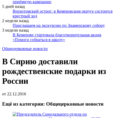
приёмную кампанию
5 дней назад
Верхотомский острог: в Кемеровском округе состоится
крестный ход
2 недели назад
Приглашаем на экскурсию по Знаменскому собору
3 недели назад
В Кемерове стартовала благотворительная акция
«Помоги собраться в школу»
Общецерковные новости
В Сирию доставили
рождественские подарки из
России
от
22.12.2016
Ещё из категории: Общецерковные новости