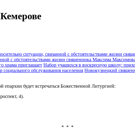
 Кемерове
анной с обстоятельствами жизни священника Максима Максимов
Набор учащихся в воскресную школу: прихо
Новокузнецкий священн
кой епархии будет встречаться Божественной Литургией:
оспект, 4).
* * *