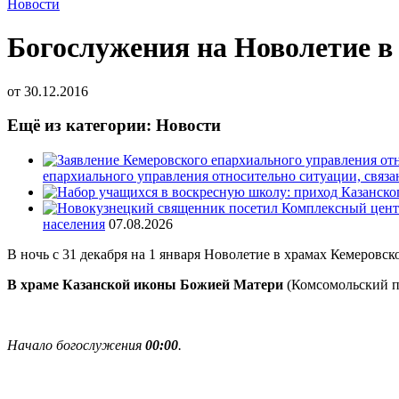
Новости
Богослужения на Новолетие в
от
30.12.2016
Ещё из категории: Новости
епархиального управления относительно ситуации, связ
населения
07.08.2026
В ночь с 31 декабря на 1 января Новолетие в храмах Кемеровс
В храме Казанской иконы Божией Матери
(Комсомольский пр
Начало богослужения
00:00
.