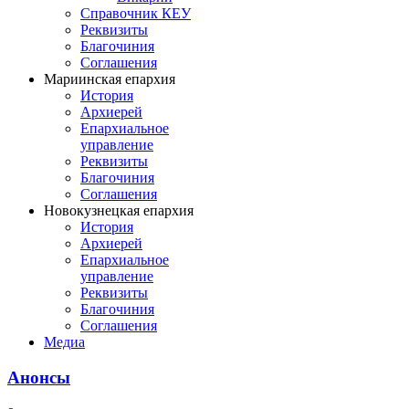
Справочник КЕУ
Реквизиты
Благочиния
Соглашения
Мариинская епархия
История
Архиерей
Епархиальное
управление
Реквизиты
Благочиния
Соглашения
Новокузнецкая епархия
История
Архиерей
Епархиальное
управление
Реквизиты
Благочиния
Соглашения
Медиа
Анонсы