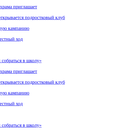
 храма приглашает
открывается подростковый клуб
мную кампанию
рестный ход
 собраться в школу»
 храма приглашает
открывается подростковый клуб
мную кампанию
рестный ход
 собраться в школу»