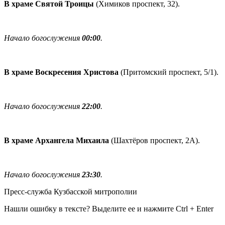
В храме Святой Троицы
(Химиков проспект, 32).
Начало богослужения
00:00
.
В храме Воскресения Христова
(Притомский проспект, 5/1).
Начало богослужения
22:00
.
В храме Архангела Михаила
(Шахтёров проспект, 2А).
Начало богослужения
23:30
.
Пресс-служба Кузбасской митрополии
Нашли ошибку в тексте? Выделите ее и нажмите
Ctrl
+
Enter