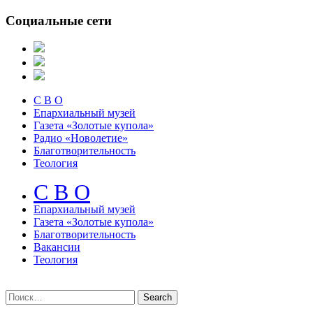
Социальные сети
С В О
Епархиальный музей
Газета «Золотые купола»
Радио «Новолетие»
Благотворительность
Теология
С В О
Епархиальный музeй
Газета «Золотые купола»
Благотворительность
Вакансии
Теология