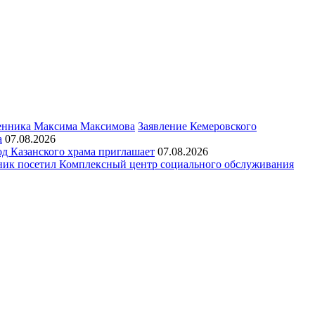
Заявление Кемеровского
а
07.08.2026
д Казанского храма приглашает
07.08.2026
ик посетил Комплексный центр социального обслуживания