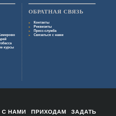
ОБРАТНАЯ СВЯЗЬ
Контакты
Реквизиты
Пресс-служба
 Кемерово
Связаться с нами
арей
узбасса
ие курсы
 С НАМИ
ПРИХОДАМ
ЗАДАТЬ