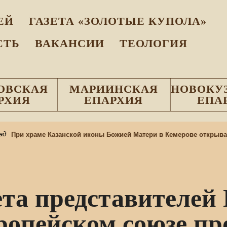
EЙ
ГАЗЕТА «ЗОЛОТЫЕ КУПОЛА»
СТЬ
ВАКАНСИИ
ТЕОЛОГИЯ
ОВСКАЯ
МАРИИНСКАЯ
НОВОКУ
РХИЯ
ЕПАРХИЯ
ЕПА
При храме Казанской иконы Божией Матери в Кемерове открываетс
та представителей
опейском союзе пр