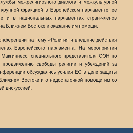
Службы межрелигиозного диалога и межкультурной
 крупной фракцией в Европейском парламенте, ее
те и в национальных парламентах стран-членов
на Ближнем Востоке и оказание им помощи.
онференции на тему «Религия и внешние действия
тенах Европейского парламента. На мероприятии
 Макгиннесс, специального представителя ООН по
о продвижению свободы религии и убеждений за
конференции обсуждались усилия ЕС в деле защиты
 Ближнем Востоке и о недостаточной помощи им со
ей дискуссией.