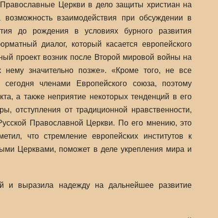
 Православные Церкви в дело защиты христиан на
 возможность взаимодействия при обсуждении в
тия до рождения в условиях бурного развития
орматный диалог, который касается европейского
нный проект возник после Второй мировой войны на
 нему значительно позже». «Кроме того, не все
 сегодня членами Европейского союза, поэтому
кта, а также неприятие некоторых тенденций в его
ры, отступления от традиционной нравственности,
усской Православной Церкви. По его мнению, это
етил, что стремление европейских институтов к
ыми Церквами, поможет в деле укрепления мира и
ей и выразила надежду на дальнейшее развитие