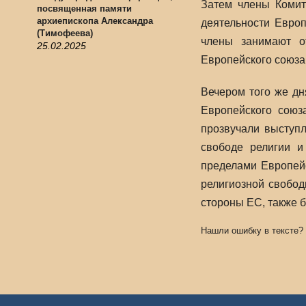
Затем члены Комит
посвященная памяти
архиепископа Александра
деятельности Евро
(Тимофеева)
члены занимают о
25.02.2025
Европейского союза
Вечером того же д
Европейского союз
прозвучали выступ
свободе религии и
пределами Европейс
религиозной свобод
стороны ЕС, также б
Нашли ошибку в тексте?