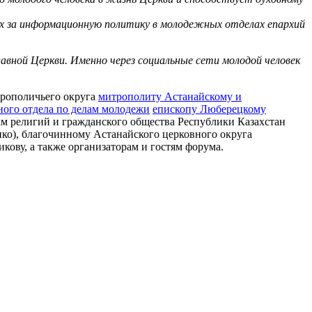
ых за информационную политику в молодежных отделах епархий
вной Церкви. Именно через социальные сети молодой человек
трополичьего округа
митрополиту Астанайскому и
ого отдела по делам молодежи
епископу Люберецкому
ам религий и гражданского общества Республики Казахстан
ко), благочинному Астанайского церковного округа
ву, а также организаторам и гостям форума.