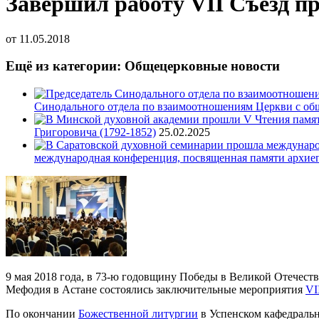
Завершил работу VII Съезд п
от
11.05.2018
Ещё из категории: Общецерковные новости
Синодального отдела по взаимоотношениям Церкви с об
Григоровича (1792-1852)
25.02.2025
международная конференция, посвященная памяти архие
9 мая 2018 года, в 73-ю годовщину Победы в Великой Отечест
Мефодия в Астане состоялись заключительные мероприятия
VI
По окончании
Божественной литургии
в Успенском кафедраль