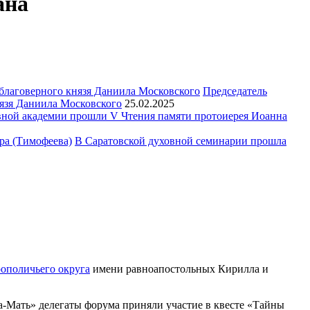
ана
Председатель
язя Даниила Московского
25.02.2025
ной академии прошли V Чтения памяти протоиерея Иоанна
В Саратовской духовной семинарии прошла
рополичьего округа
имени равноапостольных Кирилла и
-Мать» делегаты форума приняли участие в квесте «Тайны