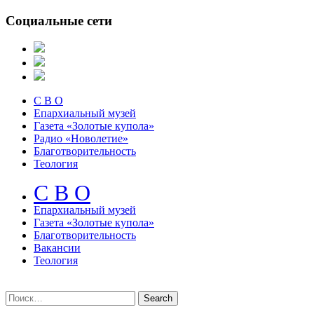
Социальные сети
С В О
Епархиальный музей
Газета «Золотые купола»
Радио «Новолетие»
Благотворительность
Теология
С В О
Епархиальный музeй
Газета «Золотые купола»
Благотворительность
Вакансии
Теология