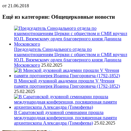
от
21.06.2018
Ещё из категории: Общецерковные новости
Председатель Синодального отдела по
взаимоотношениям Церкви с обществом и СМИ вручил
Ю.П. Вяземскому орден благоверного князя Даниила
Московского
25.02.2025
В Минской духовной академии прошли V Чтения
памяти протоиерея Иоанна Григоровича (1792-1852)
25.02.2025
В Саратовской духовной семинарии прошла
международная конференция, посвященная памяти
архиепископа Александра (Тимофеева)
25.02.2025