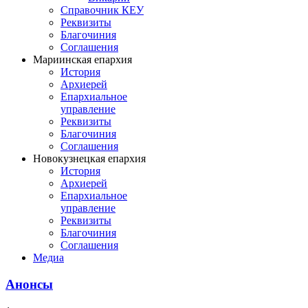
Справочник КЕУ
Реквизиты
Благочиния
Соглашения
Мариинская епархия
История
Архиерей
Епархиальное
управление
Реквизиты
Благочиния
Соглашения
Новокузнецкая епархия
История
Архиерей
Епархиальное
управление
Реквизиты
Благочиния
Соглашения
Медиа
Анонсы