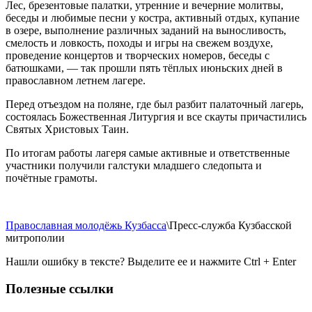
Лес, брезентовые палатки, утренние и вечерние молитвы,
беседы и любимые песни у костра, активный отдых, купание
в озере, выполнение различных заданий на выносливость,
смелость и ловкость, походы и игры на свежем воздухе,
проведение концертов и творческих номеров, беседы с
батюшками, — так прошли пять тёплых июньских дней в
православном летнем лагере.
Перед отъездом на поляне, где был разбит палаточный лагерь,
состоялась Божественная Литургия и все скауты причастились
Святых Христовых Таин.
По итогам работы лагеря самые активные и ответственные
участники получили галстуки младшего следопыта и
почётные грамоты.
Православная молодёжь Кузбасса
\Пресс-служба Кузбасской
митрополии
Нашли ошибку в тексте? Выделите ее и нажмите
Ctrl
+
Enter
Полезные ссылки