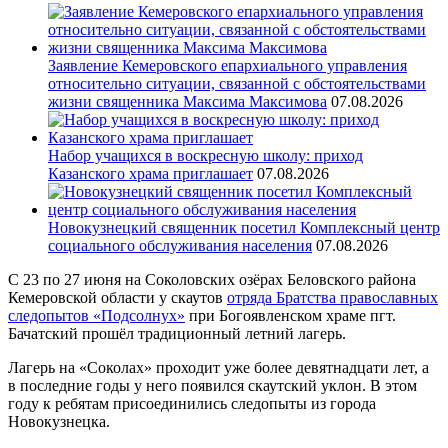
Заявление Кемеровского епархиального управления
относительно ситуации, связанной с обстоятельствами
жизни священника Максима Максимова
07.08.2026
Набор учащихся в воскресную школу: приход
Казанского храма приглашает
07.08.2026
Новокузнецкий священник посетил Комплексный центр
социального обслуживания населения
07.08.2026
С 23 по 27 июня на Соколовских озёрах Беловского района
Кемеровской области у скаутов
отряда Братства православных
следопытов «Подсолнух»
при Богоявленском храме пгт.
Бачатский прошёл традиционный летний лагерь.
Лагерь на «Соколах» проходит уже более девятнадцати лет, а
в последние годы у него появился скаутский уклон. В этом
году к ребятам присоединились следопыты из города
Новокузнецка.