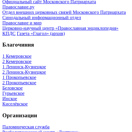
Официальный сайт Московского Патриархата
Православие.ру
Отдел внешних церковных связей Московского Патриархата
Синодальный информационный отдел
Православие и мир
Церковно-научный центр «Православная энциклопедия»
КПДС
Газета «Глагол» (архив)
Благочиния
1 Кемеровское
2 Кемеровское
1 Ленинск-Кузнецкое
2 Ленинск-Кузнецкое
1 Прокопьевское
2 Прокопьевское
Беловское
Гурьевское
Инское
Киселёвское
Организации
Паломническая служба