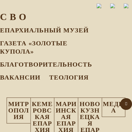
С В О
ЕПАРХИАЛЬНЫЙ МУЗEЙ
ГАЗЕТА «ЗОЛОТЫЕ
КУПОЛА»
БЛАГОТВОРИТЕЛЬНОСТЬ
ВАКАНСИИ
ТЕОЛОГИЯ
МИТР
КЕМЕ
МАРИ
НОВО
МЕДИ
ОПОЛ
РОВС
ИНСК
КУЗН
А
ИЯ
КАЯ
АЯ
ЕЦКА
ЕПАР
ЕПАР
Я
ХИЯ
ХИЯ
ЕПАР