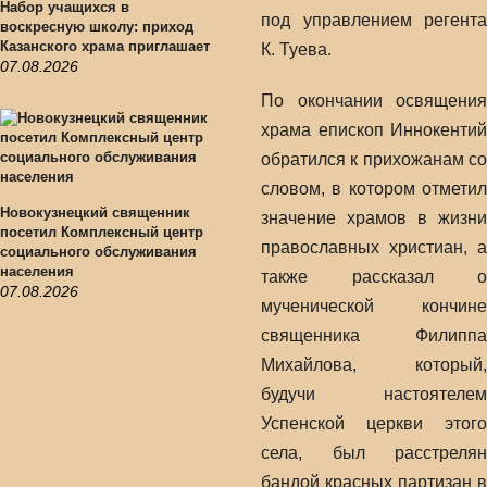
Набор учащихся в
под управлением регента
воскресную школу: приход
Казанского храма приглашает
К. Туева.
07.08.2026
По окончании освящения
храма епископ Иннокентий
обратился к прихожанам со
словом, в котором отметил
Новокузнецкий священник
значение храмов в жизни
посетил Комплексный центр
православных христиан, а
социального обслуживания
населения
также рассказал о
07.08.2026
мученической кончине
священника Филиппа
Михайлова, который,
будучи настоятелем
Успенской церкви этого
села, был расстрелян
бандой красных партизан в