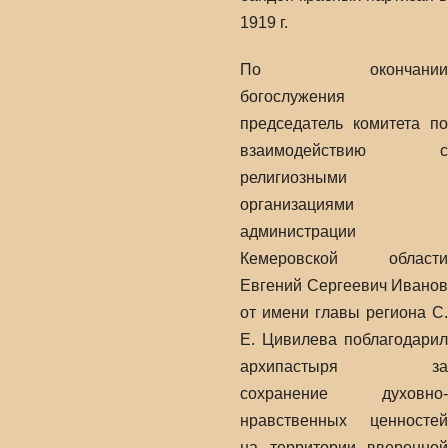
1919 г.
По окончании
богослужения
председатель комитета по
взаимодействию с
религиозными
организациями
администрации
Кемеровской области
Евгений Сергеевич Иванов
от имени главы региона С.
Е. Цивилева поблагодарил
архипастыря за
сохранение духовно-
нравственных ценностей
на территории вверенной