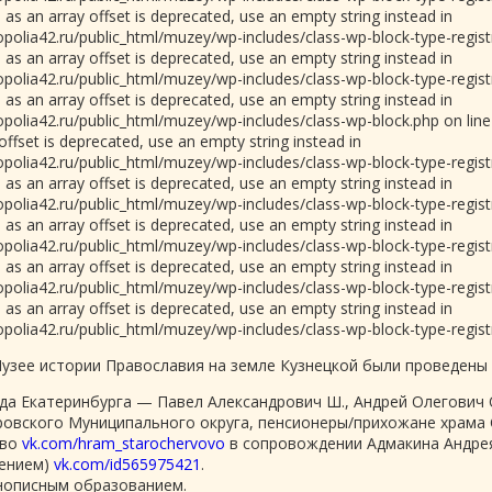
 as an array offset is deprecated, use an empty string instead in
olia42.ru/public_html/muzey/wp-includes/class-wp-block-type-registr
 as an array offset is deprecated, use an empty string instead in
olia42.ru/public_html/muzey/wp-includes/class-wp-block-type-registr
 as an array offset is deprecated, use an empty string instead in
olia42.ru/public_html/muzey/wp-includes/class-wp-block.php on lin
 offset is deprecated, use an empty string instead in
olia42.ru/public_html/muzey/wp-includes/class-wp-block-type-registr
 as an array offset is deprecated, use an empty string instead in
olia42.ru/public_html/muzey/wp-includes/class-wp-block-type-registr
 as an array offset is deprecated, use an empty string instead in
olia42.ru/public_html/muzey/wp-includes/class-wp-block-type-registr
 as an array offset is deprecated, use an empty string instead in
olia42.ru/public_html/muzey/wp-includes/class-wp-block-type-registr
 as an array offset is deprecated, use an empty string instead in
olia42.ru/public_html/muzey/wp-includes/class-wp-block-type-registr
Музее истории Православия на земле Кузнецкой были проведены с
рода Екатеринбурга — Павел Александрович Ш., Андрей Олегович 
ровского Муниципального округа, пенсионеры/прихожане храма 
ово
vk.com/hram_starochervovo
в сопровождении Адмакина Андре
лением)
vk.com/id565975421
.
конописным образованием.