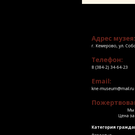
Адрес музея
г. Кемерово, ул. Соб
Телефон:
8 (384-2) 34-64-23
Email:
kne-museum@mail.ru
Пожертвова
Мы 
Цена за
Категория гражда