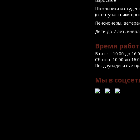
Взрослые
Школьники и студен
(в т.ч. участники пр
Пенсионеры, ветера
Дети до 7 лет, инва
Время работ
Вт-пт: с 10:00 до 16:
Сб-вс: с 10:00 до 16
Пн, двунадесятые пр
Мы в соцсет