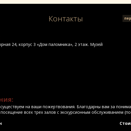
Контакты
пе
:
орная 24, корпус 3 «Дом паломника», 2 этаж. Музей
ния:
существуем на ваши пожертвования. Благодарны вам за понима
 посещение всех трех залов с экскурсионным обслуживанием (по 
н
Стои