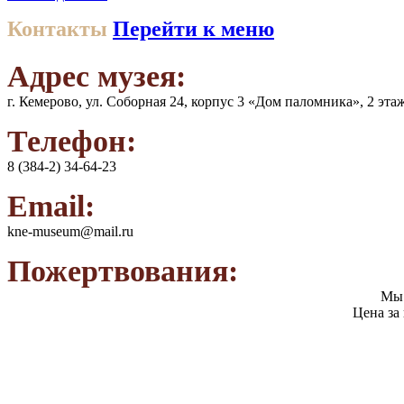
Контакты
Перейти к меню
Адрес музея:
г. Кемерово, ул. Соборная 24, корпус 3 «Дом паломника», 2 эта
Телефон:
8 (384-2) 34-64-23
Email:
kne-museum@mail.ru
Пожертвования:
Мы 
Цена за
Категория граждан
Взрослые