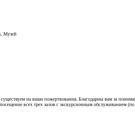
ж. Музей
существуем на ваши пожертвования. Благодарны вам за понима
 посещение всех трех залов с экскурсионным обслуживанием (по 
Стоимость билета
300 рублей