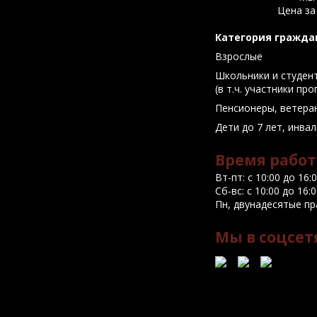
Цена за
Категория гражда
Взрослые
Школьники и студен
(в т.ч. участники пр
Пенсионеры, ветера
Дети до 7 лет, инва
Время работ
Вт-пт: с 10:00 до 16:
Сб-вс: с 10:00 до 16
Пн, двунадесятые пр
Мы в соцсет