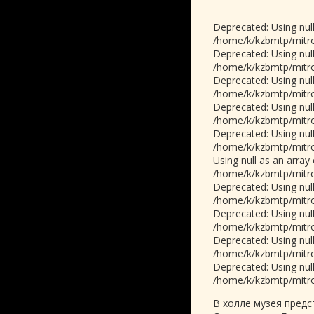
Deprecated: Using null
/home/k/kzbmtp/mitrop
Deprecated: Using null
/home/k/kzbmtp/mitrop
Deprecated: Using null
/home/k/kzbmtp/mitrop
Deprecated: Using null
/home/k/kzbmtp/mitrop
Deprecated: Using null
/home/k/kzbmtp/mitrop
Using null as an array
/home/k/kzbmtp/mitrop
Deprecated: Using null
/home/k/kzbmtp/mitrop
Deprecated: Using null
/home/k/kzbmtp/mitrop
Deprecated: Using null
/home/k/kzbmtp/mitrop
Deprecated: Using null
/home/k/kzbmtp/mitrop
В холле музея пред