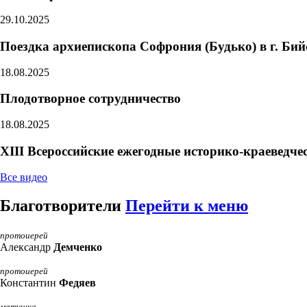
29.10.2025
Поездка архиепископа Софрония (Будько) в г. Бийс
18.08.2025
Плодотворное сотрудничество
18.08.2025
XIII Всероссийские ежегодные историко-краеведче
Все видео
Благотворители
Перейти к меню
протоиерей
Александр
Демченко
протоиерей
Константин
Федяев