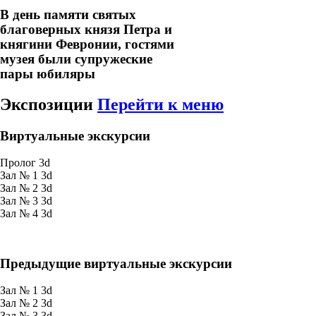
В день памяти святых
благоверных князя Петра и
княгини Февронии, гостями
музея были супружеские
пары юбиляры
Экспозиции
Перейти к меню
Виртуальные экскурсии
Пролог
3d
Зал № 1
3d
Зал № 2
3d
Зал № 3
3d
Зал № 4
3d
Предыдущие виртуальные экскурсии
Зал № 1
3d
Зал № 2
3d
Зал № 3
3d