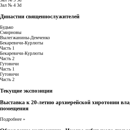
Зал № 4
3d
Династии священнослужителей
Будько
Смирновы
Вылегжанины-Демченко
Бекаревичи-Курлюты
Часть 1
Бекаревичи-Курлюты
Часть 2
Гутовичи
Часть 1
Гутовичи
Часть 2
Текущие экспозиции
Выставка к 20-летию архиерейской хиротонии вл
помещения
Подробнее »