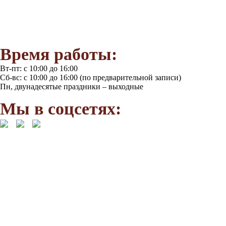
(в т.ч. участники программы «Пушкинская карта» с 14-22 лет)
Пенсионеры, ветераны
Дети до 7 лет, инвалиды, многодетные семьи и др. льготные ка
Время работы:
Вт-пт: с 10:00 до 16:00
Сб-вс: с 10:00 до 16:00 (по предварительной записи)
Пн, двунадесятые праздники – выходные
Мы в соцсетях: