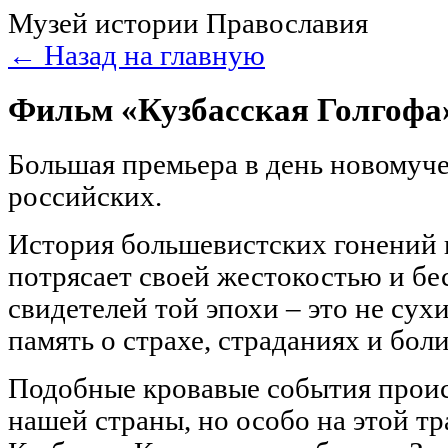
Музей истории Православия
← Назад на главную
Фильм «Кузбасская Голгофа
Большая премьера в день новомуч
российских.
История большевистских гонений 
потрясает своей жестокостью и бе
свидетелей той эпохи – это не сух
память о страхе, страданиях и боли
Подобные кровавые события проис
нашей страны, но особо на этой т