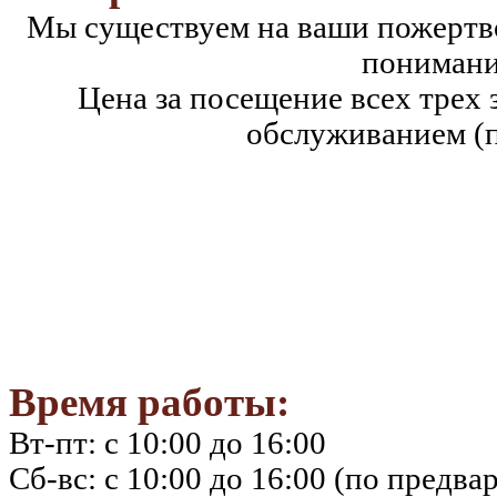
Мы существуем на ваши пожертво
понимани
Цена за посещение всех трех 
обслуживанием (п
Категория граждан
Взрослые
Школьники и студенты
(в т.ч. участники программы «Пушкинская карта» с 14-22 лет)
Пенсионеры, ветераны
Дети до 7 лет, инвалиды, многодетные семьи и др. льготные к
Время работы:
Вт-пт: с 10:00 до 16:00
Сб-вс: с 10:00 до 16:00 (по предва