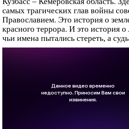
Кузбасс – Кемеровская область. Зд
самых трагических глав войны сове
Православием. Это история о земл
красного террора. И это история о 
чьи имена пытались стереть, а суд