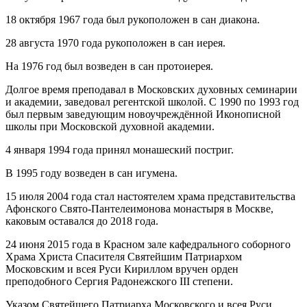
18 октября 1967 года был рукоположен в сан диакона.
28 августа 1970 года рукоположен в сан иерея.
На 1976 год был возведен в сан протоиерея.
Долгое время преподавал в Московских духовных семинарии
и академии, заведовал регентской школой. С 1990 по 1993 год
был первым заведующим новоучреждённой Иконописной
школы при Московской духовной академии.
4 января 1994 года принял монашеский постриг.
В 1995 году возведен в сан игумена.
15 июля 2004 года стал настоятелем храма представительства
Афонского Свято-Пантелеимонова монастыря в Москве,
каковым оставался до 2018 года.
24 июня 2015 года в Красном зале кафедрального соборного
Храма Христа Спасителя Святейшим Патриархом
Московским и всея Руси Кириллом вручен орден
преподобного Сергия Радонежского III степени.
Указом Святейшего Патриарха Московского и всея Руси