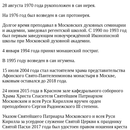
28 августа 1970 года рукоположен в сан иерея.
На 1976 год был возведен в сан протоиерея.
Долгое время преподавал в Московских духовных семинарии
и академии, заведовал регентской школой. С 1990 по 1993 год
был первым заведующим новоучреждённой Иконописной
школы при Московской духовной академии.
4 января 1994 года принял монашеский постриг.
В 1995 году возведен в сан игумена.
15 июля 2004 года стал настоятелем храма представительства
Афонского Свято-Пантелеимонова монастыря в Москве,
каковым оставался до 2018 года.
24 июня 2015 года в Красном зале кафедрального соборного
Храма Христа Спасителя Святейшим Патриархом
Московским и всея Руси Кириллом вручен орден
преподобного Сергия Радонежского III степени.
Указом Святейшего Патриарха Московского и всея Руси
Кирилла за усердное служение Святой Церкви к празднику
Святой Пасхи 2017 года был удостоен правом ношения креста