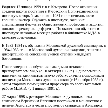
Родился 17 января 1959 г. в г. Кемерово. После окончания
средней школы поступил в Кузбасский Политехнический
институт, который закончил в 1981 г. по специальности
горный инженер. Обучаясь в институте, закончил
специальный факультет общественных профессий и защитил
диплом переводчика-референта. По окончании обучения в
институте несколько месяцев работал в библиотеке МДА в
качестве сотрудника.
В 1982-1984 гг. обучался в Московской духовной семинарии, в
1984-1988 гг. — в Московской духовной академии, защитил
диссертацию на соискание ученой степени кандидата
богословия.
После завершения обучения в академии оставлен
преподавателем МДА (с 10 октября 1988 г.). Одновременно
назначен на административную работу: сначала помощником
инспектора Московских духовных школ (с 16 ноября 1988 г.),
затем старшим помощником проректора по воспитательной
работе МДАиС (с 1 января 1991 г.).
27 марта 1998 г. ректором Московских духовных школ
епископом Верейским Евгением пострижен в монашество с
именем Аристарх в честь апостола от семидесяти Аристарха,