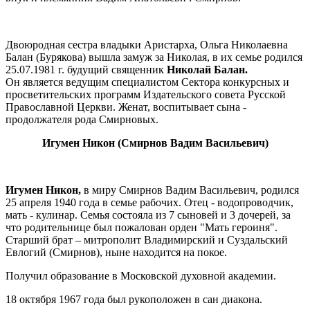
Двоюродная сестра владыки Аристарха, Ольга Николаевна
Балан (Бурякова) вышла замуж за Николая, в их семье родился
25.07.1981 г. будущий священник
Николай Балан.
Он является ведущим специалистом Сектора конкурсных и
просветительских программ Издательского совета Русской
Православной Церкви. Женат, воспитывает сына -
продолжателя рода Смирновых.
Игумен Никон (Смирнов Вадим Васильевич)
Игумен Никон,
в миру Смирнов Вадим Васильевич, родился
25 апреля 1940 года в семье рабочих. Отец - водопроводчик,
мать - кулинар. Семья состояла из 7 сыновей и 3 дочерей, за
что родительнице был пожалован орден "Мать героиня".
Старший брат – митрополит Владимирский и Суздальский
Евлогий (Смирнов), ныне находится на покое.
Получил образование в Московской духовной академии.
18 октября 1967 года был рукоположен в сан диакона.