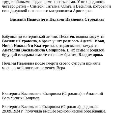
трудолюбивыми верующими крестьянами. У них родилось
четверо детей – Симеон, Татьяна, Ольга и Василий, который и
стал дедушкой нынешнего митрополита Аристарха.
Василий Иванович и Пелагея Ивановна Строкины
Бабушка по материнской линии,
Пелагея
, вышла замуж за
Василия Строкина
, в браке у них родилось 4 детей:
Иван,
Нина, Николай и Екатерина
, которая вышла замуж за
Анатолия Васильевича Смирнова
. В их семье и родился
будущий
владыка
вместе со своим братом,
Владимиром.
Пелагея Ивановна после смерти своего супруга приняла
монашеский постриг с именем Вера.
Екатерина Васильевна Смирнова (Строкина) и Анатолий
Васильевич Смирнов
Екатерина Васильевна Смирнова (Строкина), родилась
29.09.1934 г., получила высшее экономическое образование,