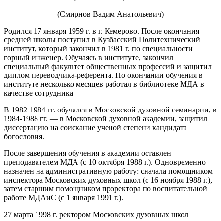
(Смирнов Вадим Анатольевич)
Родился 17 января 1959 г. в г. Кемерово. После окончания
средней школы поступил в Кузбасский Политехнический
институт, который закончил в 1981 г. по специальности
горный инженер. Обучаясь в институте, закончил
специальный факультет общественных профессий и защитил
диплом переводчика-референта. По окончании обучения в
институте несколько месяцев работал в библиотеке МДА в
качестве сотрудника.
В 1982-1984 гг. обучался в Московской духовной семинарии, в
1984-1988 гг. — в Московской духовной академии, защитил
диссертацию на соискание ученой степени кандидата
богословия.
После завершения обучения в академии оставлен
преподавателем МДА (с 10 октября 1988 г.). Одновременно
назначен на административную работу: сначала помощником
инспектора Московских духовных школ (с 16 ноября 1988 г.),
затем старшим помощником проректора по воспитательной
работе МДАиС (с 1 января 1991 г.).
27 марта 1998 г. ректором Московских духовных школ