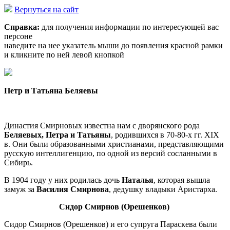
Вернуться на сайт
Справка:
для получения информации по интересующей вас
персоне
наведите на нее указатель мыши до появления красной рамки
и кликните по ней левой кнопкой
Петр и Татьяна Беляевы
Династия Смирновых известна нам с дворянского рода
Беляевых, Петра
и Татьяны
, родившихся в 70-80-х гг. XIX
в. Они были образованными христианами, представляющими
русскую интеллигенцию, по одной из версий сосланными в
Сибирь.
В 1904 году у них родилась дочь
Наталья
, которая вышла
замуж за
Василия Смирнова
, дедушку владыки Аристарха.
Сидор Смирнов (Орешенков)
Сидор Смирнов (Орешенков) и его супруга Параскева были