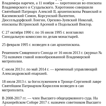
Владимира наречен, а 11 ноября — хиротонисан во епископа
Владимирского и Суздальского. Хиротонию совершили
Святейший Патриарх Алексий II, архиепископы Рязанский и
Касимовский Симон, Корсунский Валентин,
Дюссельдорфский Лонгин, Орехово-Зуевский Николай,
епископы Истринский Арсений и Подольский Виктор.
С 27 октября 1990 г. по 16 июля 1995 г. возглавлял
Синодальную комиссию по делам монастырей.
25 февраля 1995 г. возведен в сан архиепископа.
Решением Священного Синода от 16 июля 2013 г. (журнал №
75) назначен главой новообразованной Владимирской
митрополии.
С июля 2013 г. по май 2014 г. — временный управляющий
Александровской епархией.
18 июля 2013 г. за богослужением в Троице-Сергиевой лавре
Святейшим Патриархом Кириллом возведен в сан
митрополита.
В 2008-2017 гг. — член Высшего общецерковного суда. На
Архиерейском Соборе 2017 г. назначен советником Высшего