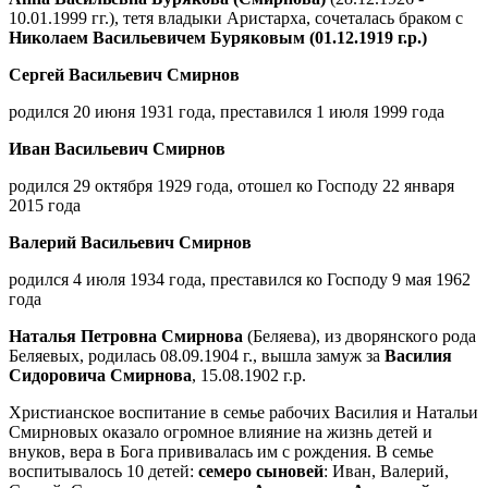
10.01.1999 гг.), тетя владыки Аристарха, сочеталась браком с
Николаем Васильевичем Буряковым (01.12.1919 г.р.)
Сергей Васильевич Смирнов
родился 20 июня 1931 года, преставился 1 июля 1999 года
Иван Васильевич Смирнов
родился 29 октября 1929 года, отошел ко Господу 22 января
2015 года
Валерий Васильевич Смирнов
родился 4 июля 1934 года, преставился ко Господу 9 мая 1962
года
Наталья Петровна Смирнова
(Беляева), из дворянского рода
Беляевых, родилась 08.09.1904 г., вышла замуж за
Василия
Сидоровича Смирнова
, 15.08.1902 г.р.
Христианское воспитание в семье рабочих Василия и Натальи
Смирновых оказало огромное влияние на жизнь детей и
внуков, вера в Бога прививалась им с рождения. В семье
воспитывалось 10 детей:
семеро сыновей
: Иван, Валерий,