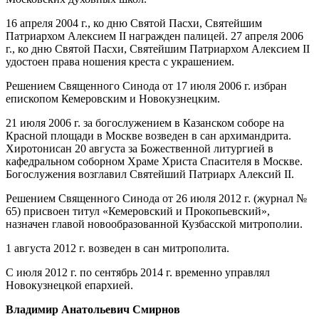
16 апреля 2004 г., ко дню Святой Пасхи, Святейшим
Патриархом Алексием II награжден палицей. 27 апреля 2006
г., ко дню Святой Пасхи, Святейшим Патриархом Алексием II
удостоен права ношения креста с украшением.
Решением Священного Синода от 17 июля 2006 г. избран
епископом Кемеровским и Новокузнецким.
21 июля 2006 г. за богослужением в Казанском соборе на
Красной площади в Москве возведен в сан архимандрита.
Хиротонисан 20 августа за Божественной литургией в
кафедральном соборном Храме Христа Спасителя в Москве.
Богослужения возглавил Святейший Патриарх Алексий II.
Решением Священного Синода от 26 июля 2012 г. (журнал №
65) присвоен титул «Кемеровский и Прокопьевский»,
назначен главой новообразованной Кузбасской митрополии.
1 августа 2012 г. возведен в сан митрополита.
С июля 2012 г. по сентябрь 2014 г. временно управлял
Новокузнецкой епархией.
Владимир Анатольевич Смирнов