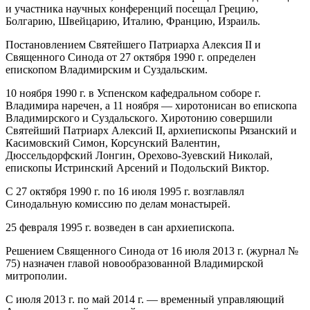
и участника научных конференций посещал Грецию,
Болгарию, Швейцарию, Италию, Францию, Израиль.
Постановлением Святейшего Патриарха Алексия II и
Священного Синода от 27 октября 1990 г. определен
епископом Владимирским и Суздальским.
10 ноября 1990 г. в Успенском кафедральном соборе г.
Владимира наречен, а 11 ноября — хиротонисан во епископа
Владимирского и Суздальского. Хиротонию совершили
Святейший Патриарх Алексий II, архиепископы Рязанский и
Касимовский Симон, Корсунский Валентин,
Дюссельдорфский Лонгин, Орехово-Зуевский Николай,
епископы Истринский Арсений и Подольский Виктор.
С 27 октября 1990 г. по 16 июля 1995 г. возглавлял
Синодальную комиссию по делам монастырей.
25 февраля 1995 г. возведен в сан архиепископа.
Решением Священного Синода от 16 июля 2013 г. (журнал №
75) назначен главой новообразованной Владимирской
митрополии.
С июля 2013 г. по май 2014 г. — временный управляющий