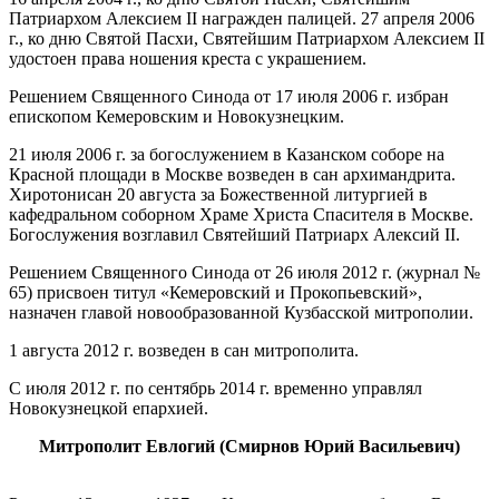
Патриархом Алексием II награжден палицей. 27 апреля 2006
г., ко дню Святой Пасхи, Святейшим Патриархом Алексием II
удостоен права ношения креста с украшением.
Решением Священного Синода от 17 июля 2006 г. избран
епископом Кемеровским и Новокузнецким.
21 июля 2006 г. за богослужением в Казанском соборе на
Красной площади в Москве возведен в сан архимандрита.
Хиротонисан 20 августа за Божественной литургией в
кафедральном соборном Храме Христа Спасителя в Москве.
Богослужения возглавил Святейший Патриарх Алексий II.
Решением Священного Синода от 26 июля 2012 г. (журнал №
65) присвоен титул «Кемеровский и Прокопьевский»,
назначен главой новообразованной Кузбасской митрополии.
1 августа 2012 г. возведен в сан митрополита.
С июля 2012 г. по сентябрь 2014 г. временно управлял
Новокузнецкой епархией.
Митрополит Евлогий (Смирнов Юрий Васильевич)