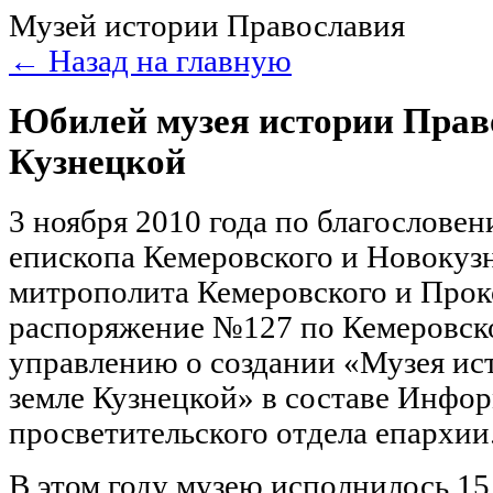
Музей истории Православия
← Назад на главную
Юбилей музея истории Прав
Кузнецкой
3 ноября 2010 года по благослове
епископа Кемеровского и Новокуз
митрополита Кемеровского и Прок
распоряжение №127 по Кемеровск
управлению о создании «Музея ис
земле Кузнецкой» в составе Инфо
просветительского отдела епархии
В этом году музею исполнилось 15 