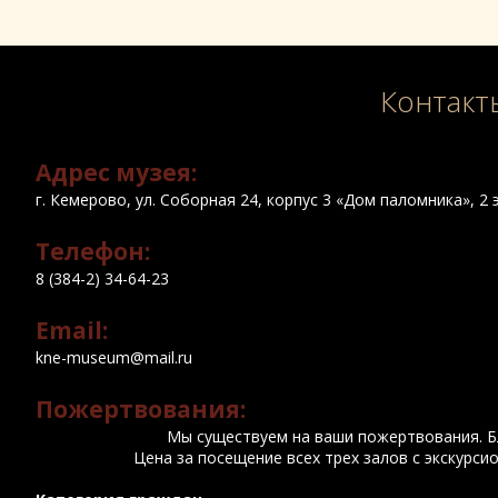
Контакт
Адрес музея:
г. Кемерово, ул. Соборная 24, корпус 3 «Дом паломника», 2
Телефон:
8 (384-2) 34-64-23
Email:
kne-museum@mail.ru
Пожертвования:
Мы существуем на ваши пожертвования. Б
Цена за посещение всех трех залов с экскурси