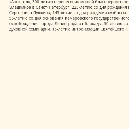
«Апостол», 300-летию перенесения мощей благоверного вел
Владимира в Санкт-Петербург, 225-летию со дня рождения 
Сергеевича Пушкина, 145-летие со дня рождения кузбасско
55-летию со дня основания Кемеровского государственного
освобождения города Ленинграда от блокады, 30-летию со
духовной семинарии, 15-летию интронизации Святейшего Па