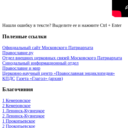
Нашли ошибку в тексте? Выделите ее и нажмите
Ctrl
+
Enter
Полезные ссылки
Официальный сайт Московского Патриархата
Православие.ру
Отдел внешних церковных связей Московского Патриархата
Синодальный информационный отдел
Православие и мир
Церковно-научный центр «Православная энциклопедия»
КПДС
Газета «Глагол» (архив)
Благочиния
1 Кемеровское
2 Кемеровское
1 Ленинск-Кузнецкое
2 Ленинск-Кузнецкое
1 Прокопьевское
2 Прокопьевское