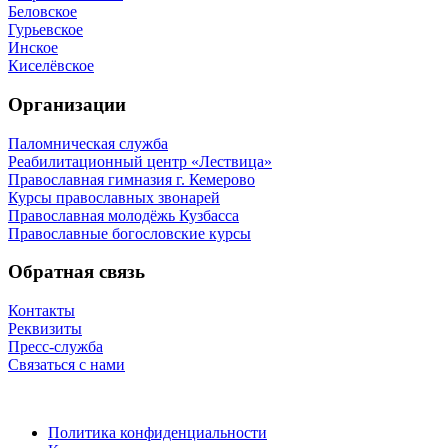
Беловское
Гурьевское
Инское
Киселёвское
Организации
Паломническая служба
Реабилитационный центр «Лествица»
Православная гимназия г. Кемерово
Курсы православных звонарей
Православная молодёжь Кузбасса
Православные богословские курсы
Обратная связь
Контакты
Реквизиты
Пресс-служба
Связаться с нами
Политика конфиденциальности