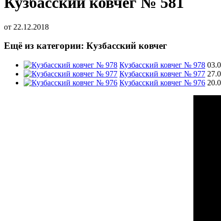
Кузбасский ковчег № 581
от
22.12.2018
Ещё из категории: Кузбасский ковчег
Кузбасский ковчег № 978
03.
Кузбасский ковчег № 977
27.
Кузбасский ковчег № 976
20.