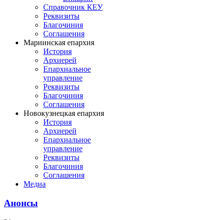
Справочник КЕУ
Реквизиты
Благочиния
Соглашения
Мариинская епархия
История
Архиерей
Епархиальное
управление
Реквизиты
Благочиния
Соглашения
Новокузнецкая епархия
История
Архиерей
Епархиальное
управление
Реквизиты
Благочиния
Соглашения
Медиа
Анонсы