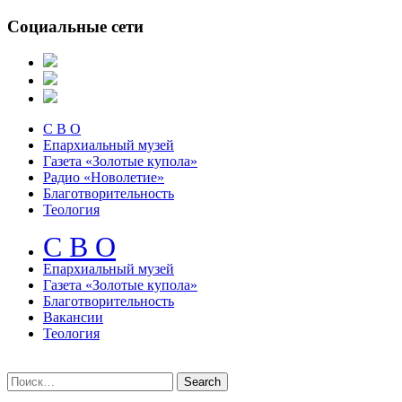
Социальные сети
С В О
Епархиальный музей
Газета «Золотые купола»
Радио «Новолетие»
Благотворительность
Теология
С В О
Епархиальный музeй
Газета «Золотые купола»
Благотворительность
Вакансии
Теология