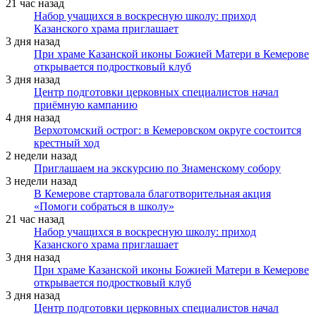
21 час назад
Набор учащихся в воскресную школу: приход
Казанского храма приглашает
3 дня назад
При храме Казанской иконы Божией Матери в Кемерове
открывается подростковый клуб
3 дня назад
Центр подготовки церковных специалистов начал
приёмную кампанию
4 дня назад
Верхотомский острог: в Кемеровском округе состоится
крестный ход
2 недели назад
Приглашаем на экскурсию по Знаменскому собору
3 недели назад
В Кемерове стартовала благотворительная акция
«Помоги собраться в школу»
21 час назад
Набор учащихся в воскресную школу: приход
Казанского храма приглашает
3 дня назад
При храме Казанской иконы Божией Матери в Кемерове
открывается подростковый клуб
3 дня назад
Центр подготовки церковных специалистов начал