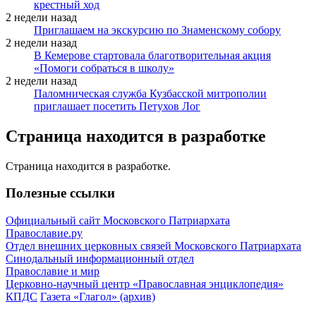
крестный ход
2 недели назад
Приглашаем на экскурсию по Знаменскому собору
2 недели назад
В Кемерове стартовала благотворительная акция
«Помоги собраться в школу»
2 недели назад
Паломническая служба Кузбасской митрополии
приглашает посетить Петухов Лог
Страница находится в разработке
Страница находится в разработке.
Полезные ссылки
Официальный сайт Московского Патриархата
Православие.ру
Отдел внешних церковных связей Московского Патриархата
Синодальный информационный отдел
Православие и мир
Церковно-научный центр «Православная энциклопедия»
КПДС
Газета «Глагол» (архив)