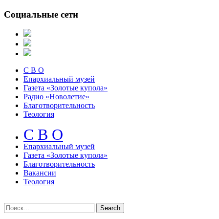
Социальные сети
С В О
Епархиальный музей
Газета «Золотые купола»
Радио «Новолетие»
Благотворительность
Теология
С В О
Епархиальный музeй
Газета «Золотые купола»
Благотворительность
Вакансии
Теология