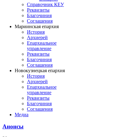
Справочник КЕУ
Реквизиты
Благочиния
Соглашения
Мариинская епархия
История
Архиерей
Епархиальное
управление
Реквизиты
Благочиния
Соглашения
Новокузнецкая епархия
История
Архиерей
Епархиальное
управление
Реквизиты
Благочиния
Соглашения
Медиа
Анонсы